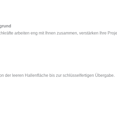
rgrund
chkräfte arbeiten eng mit Ihnen zusammen, verstärken Ihre Pr
 der leeren Hallenfläche bis zur schlüsselfertigen Übergabe.