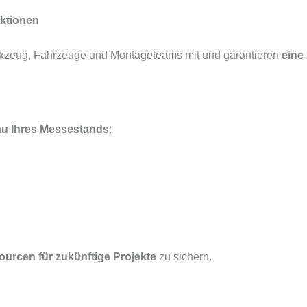
ktionen
erkzeug, Fahrzeuge und Montageteams mit und garantieren
eine
au Ihres Messestands
:
ourcen für zukünftige Projekte
zu sichern.