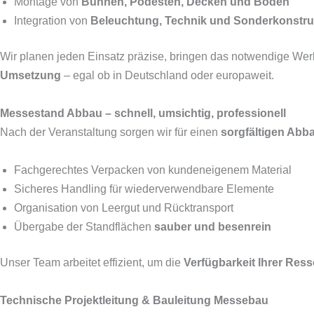
Montage von
Bühnen, Podesten, Decken und Böden
Integration von
Beleuchtung, Technik und Sonderkonstru
Wir planen jeden Einsatz präzise, bringen das notwendige W
Umsetzung
– egal ob in Deutschland oder europaweit.
Messestand Abbau – schnell, umsichtig, professionell
Nach der Veranstaltung sorgen wir für einen
sorgfältigen Abb
Fachgerechtes Verpacken von kundeneigenem Material
Sicheres Handling für wiederverwendbare Elemente
Organisation von Leergut und Rücktransport
Übergabe der Standflächen
sauber und besenrein
Unser Team arbeitet effizient, um die
Verfügbarkeit Ihrer Ress
Technische Projektleitung & Bauleitung Messebau