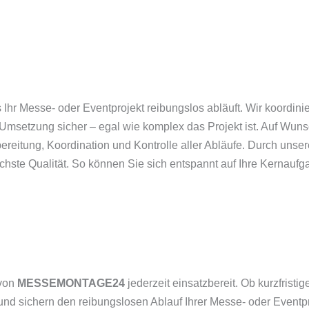
s Ihr Messe- oder Eventprojekt reibungslos abläuft. Wir koordin
Umsetzung sicher – egal wie komplex das Projekt ist. Auf Wun
ereitung, Koordination und Kontrolle aller Abläufe. Durch unser
öchste Qualität. So können Sie sich entspannt auf Ihre Kernauf
 von
MESSEMONTAGE24
jederzeit einsatzbereit. Ob kurzfrist
und sichern den reibungslosen Ablauf Ihrer Messe- oder Eventp