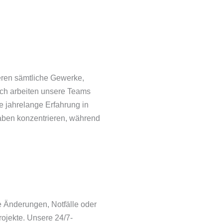
ieren sämtliche Gewerke,
sch arbeiten unsere Teams
e jahrelange Erfahrung in
gaben konzentrieren, während
ige Änderungen, Notfälle oder
rojekte. Unsere 24/7-