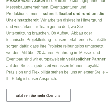
MESSEMONTAGE24
ist der flexible Montagepartner für
Messebauunternehmen, Eventagenturen und
Produktionsfirmen –
schnell, flexibel und rund um die
Uhr einsatzbereit
. Wir arbeiten diskret im Hintergrund
und verstärken Ihr Team genau dort, wo Sie
Unterstützung brauchen. Ob Aufbau, Abbau oder
technische Projektleitung – unsere erfahrenen Fachkräfte
sorgen dafür, dass Ihre Projekte reibungslos umgesetzt
werden. Mit über 20 Jahren Erfahrung im Messe- und
Eventbau sind wir europaweit ein
verlässlicher Partner
,
auf den Sie sich jederzeit verlassen können. Loyalität,
Präzision und Flexibilität stehen bei uns an erster Stelle –
Ihr Erfolg ist unser Anspruch.
Erfahren Sie mehr über uns.