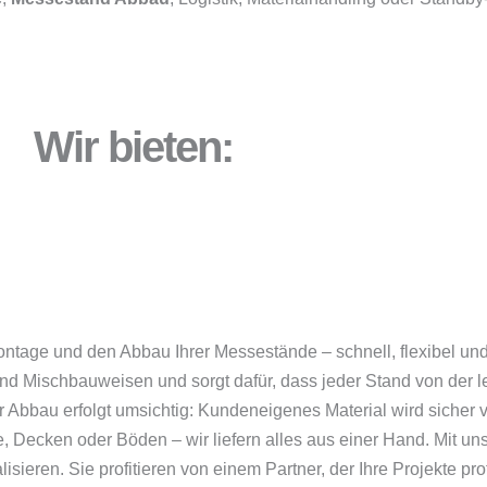
Wir bieten:
tage und den Abbau Ihrer Messestände – schnell, flexibel und
und Mischbauweisen und sorgt dafür, dass jeder Stand von der l
r Abbau erfolgt umsichtig: Kundeneigenes Material wird sicher 
, Decken oder Böden – wir liefern alles aus einer Hand. Mit u
isieren. Sie profitieren von einem Partner, der Ihre Projekte prof