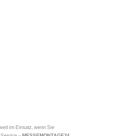
weit im Einsatz, wenn Sie
y-Service –
MESSEMONTAGE24