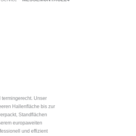
 termingerecht. Unser
eeren Hallenfläche bis zur
verpackt, Standflächen
nserem europaweiten
essionell und effizient