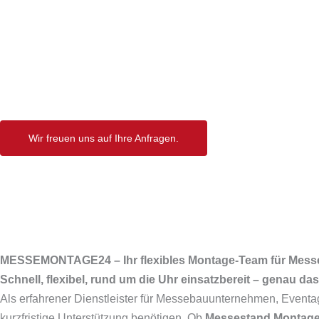
Inn
Wir freuen uns auf Ihre Anfragen.
MESSEMONTAGE24 – Ihr flexibles Montage-Team für Mess
Schnell, flexibel, rund um die Uhr einsatzbereit – genau da
Als erfahrener Dienstleister für Messebauunternehmen, Eventa
kurzfristige Unterstützung benötigen. Ob
Messestand Montag