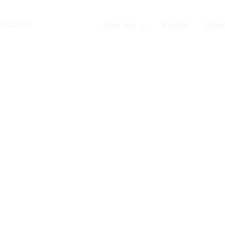
eistungen
TAGE24
Leistungen
Über uns
Kontakt
Date