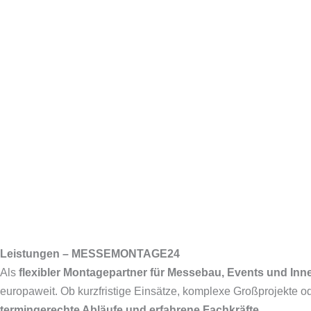
Leistungen – MESSEMONTAGE24
Als
flexibler Montagepartner für Messebau, Events und In
europaweit. Ob kurzfristige Einsätze, komplexe Großprojekte 
termingerechte Abläufe und erfahrene Fachkräfte
.