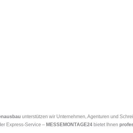
nenausbau
unterstützen wir Unternehmen, Agenturen und Schre
oder Express-Service –
MESSEMONTAGE24
bietet Ihnen
profe