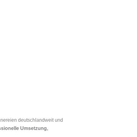
inereien deutschlandweit und
ssionelle Umsetzung,