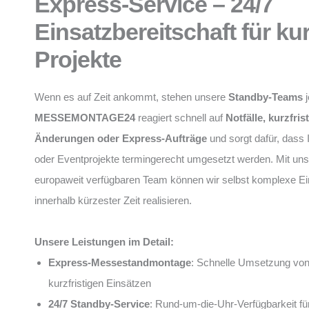
Express-Service – 24/7
Einsatzbereitschaft für kur
Projekte
Wenn es auf Zeit ankommt, stehen unsere
Standby-Teams
j
MESSEMONTAGE24
reagiert schnell auf
Notfälle, kurzfris
Änderungen oder Express-Aufträge
und sorgt dafür, dass
oder Eventprojekte termingerecht umgesetzt werden. Mit un
europaweit verfügbaren Team können wir selbst komplexe E
innerhalb kürzester Zeit realisieren.
Unsere Leistungen im Detail:
Express-Messestandmontage
: Schnelle Umsetzung von
kurzfristigen Einsätzen
24/7 Standby-Service
: Rund-um-die-Uhr-Verfügbarkeit für