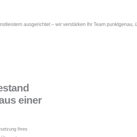
nstleistern ausgerichtet – wir verstärken Ihr Team punktgenau
estand
us einer
setzung Ihres