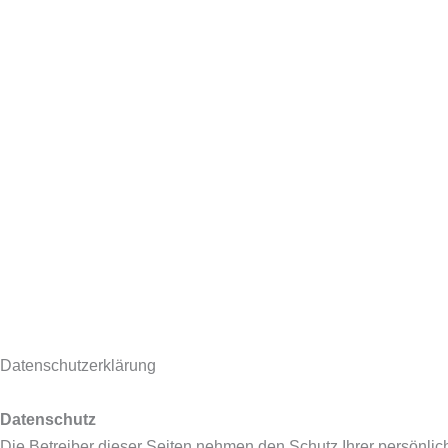
Datenschutzerklärung
Datenschutz
Die Betreiber dieser Seiten nehmen den Schutz Ihrer persönli