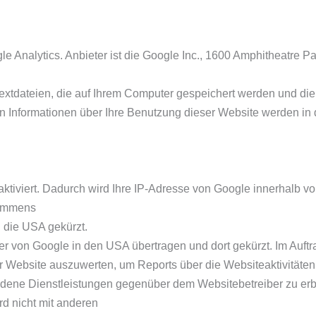
 Analytics. Anbieter ist die Google Inc., 1600 Amphitheatre 
extdateien, die auf Ihrem Computer gespeichert werden und di
 Informationen über Ihre Benutzung dieser Website werden in 
ktiviert. Dadurch wird Ihre IP-Adresse von Google innerhalb vo
kommens
 die USA gekürzt.
er von Google in den USA übertragen und dort gekürzt. Im Auftr
er Website auszuwerten, um Reports über die Websiteaktivität
undene Dienstleistungen gegenüber dem Websitebetreiber zu er
rd nicht mit anderen