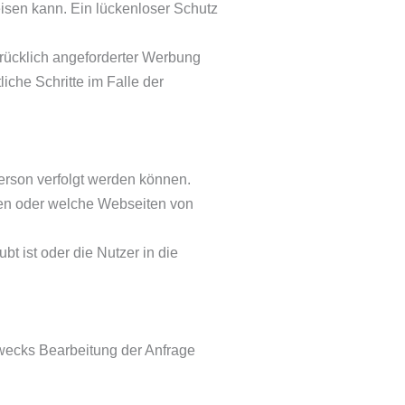
eisen kann. Ein lückenloser Schutz
rücklich angeforderter Werbung
iche Schritte im Falle der
erson verfolgt werden können.
ten oder welche Webseiten von
 ist oder die Nutzer in die
wecks Bearbeitung der Anfrage