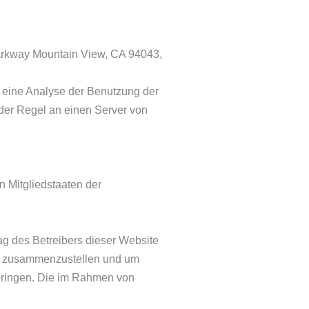
Parkway Mountain View, CA 94043,
e eine Analyse der Benutzung der
der Regel an einen Server von
n Mitgliedstaaten der
ag des Betreibers dieser Website
en zusammenzustellen und um
bringen. Die im Rahmen von