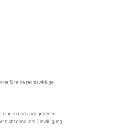
kte für eine rechtswidrige
von Ihnen dort angegebenen
r nicht ohne Ihre Einwilligung