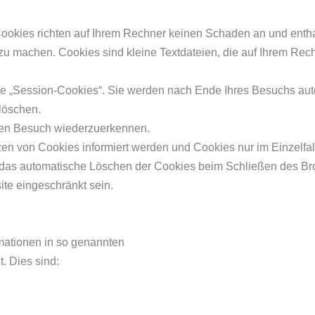
Cookies richten auf Ihrem Rechner keinen Schaden an und entha
r zu machen. Cookies sind kleine Textdateien, die auf Ihrem Rec
e „Session-Cookies“. Sie werden nach Ende Ihres Besuchs aut
 löschen.
ten Besuch wiederzuerkennen.
zen von Cookies informiert werden und Cookies nur im Einzelfa
 das automatische Löschen der Cookies beim Schließen des Bro
ite eingeschränkt sein.
rmationen in so genannten
. Dies sind: