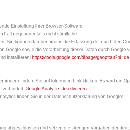
ende Einstellung Ihrer Browser-Software
em Fall gegebenenfalls nicht sämtliche
n. Sie können darüber hinaus die Erfassung der durch den Coo
 an Google sowie die Verarbeitung dieser Daten durch Google v
d installieren:
https://tools.google.com/dlpage/gaoptout?hl=de
rhindern, indem Sie auf folgenden Link klicken. Es wird ein Op
 verhindert:
Google Analytics deaktivieren
lytics finden Sie in der Datenschutzerklärung von Google:
itung abgeschlossen und setzen die strengen Vorgaben der deu