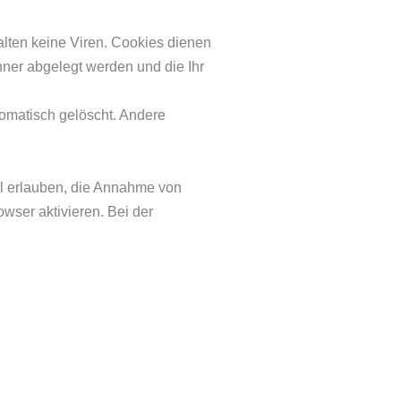
lten keine Viren. Cookies dienen
hner abgelegt werden und die Ihr
omatisch gelöscht. Andere
ll erlauben, die Annahme von
wser aktivieren. Bei der