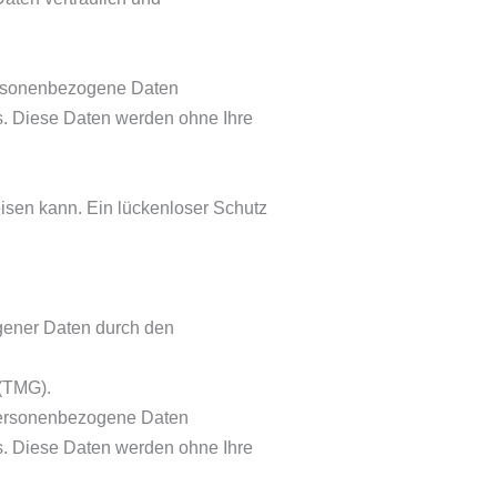
personenbezogene Daten
sis. Diese Daten werden ohne Ihre
eisen kann. Ein lückenloser Schutz
gener Daten durch den
(TMG).
 personenbezogene Daten
sis. Diese Daten werden ohne Ihre