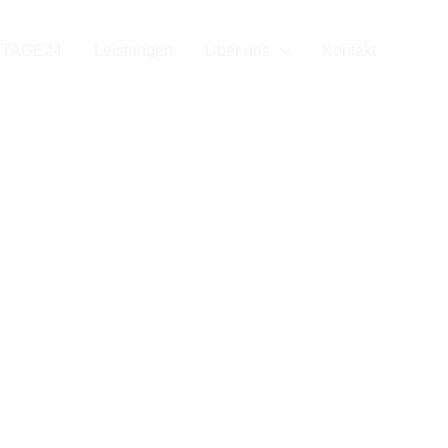
tenschutz
TAGE24
Leistungen
Über uns
Kontakt
Date