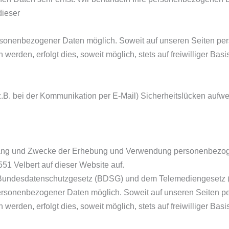
dieser
ersonenbezogener Daten möglich. Soweit auf unseren Seiten 
werden, erfolgt dies, soweit möglich, stets auf freiwilliger Ba
(z.B. bei der Kommunikation per E-Mail) Sicherheitslücken aufw
Umfang und Zwecke der Erhebung und Verwendung personenbezo
551 Velbert auf dieser Website auf.
m Bundesdatenschutzgesetz (BDSG) und dem Telemediengesetz 
personenbezogener Daten möglich. Soweit auf unseren Seiten
werden, erfolgt dies, soweit möglich, stets auf freiwilliger Ba