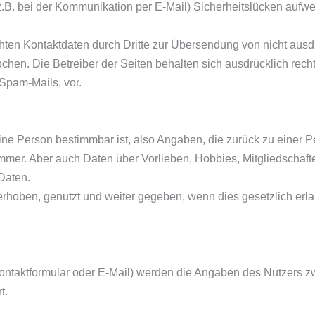
(z.B. bei der Kommunikation per E-Mail) Sicherheitslücken aufw
hten Kontaktdaten durch Dritte zur Übersendung von nicht ausd
chen. Die Betreiber der Seiten behalten sich ausdrücklich rechtl
Spam-Mails, vor.
ne Person bestimmbar ist, also Angaben, die zurück zu einer P
mer. Aber auch Daten über Vorlieben, Hobbies, Mitgliedschaf
Daten.
ben, genutzt und weiter gegeben, wenn dies gesetzlich erlaubt
ontaktformular oder E-Mail) werden die Angaben des Nutzers z
t.