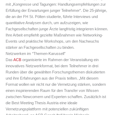
mit „Kongresse und Tagungen: Handlungsempfehlungen zur
Erfüllung der Erwartungen junger Teilnehmer“. Die 25-jährige,
die an der FH St. Pölten studierte, führte Interviews und
quantitative Analysen durch, um aufzuzeigen, wie
Fachgesellschaften junge Ärzte langfristig integrieren können.
Ihre Arbeit empfiehlt gezielte Maßnahmen wie Networking-
Events und praktische Workshops, um den Nachwuchs
stärker an Fachgesellschaften zu binden.
Netzwerken im “Themen-Karussell”
Das
ACB
organisierte im Rahmen der Veranstaltung ein
innovatives Netzwerkformat, bei dem Teilnehmer in drei
Runden über die gewählten Forschungsthemen diskutierten
und ihre Erfahrungen aus der Praxis teilten. „Mit diesem
Format wollen wir nicht nur die Vernetzung stärken, sondern
einen inspirierenden Raum für den Transfer von Wissen
zwischen Newcomern und Experten schaffen. Zusätzlich ist
die Best Meeting Thesis Austria eine ideale
Vernetzungsplattform mit potenziellen zukünftigen