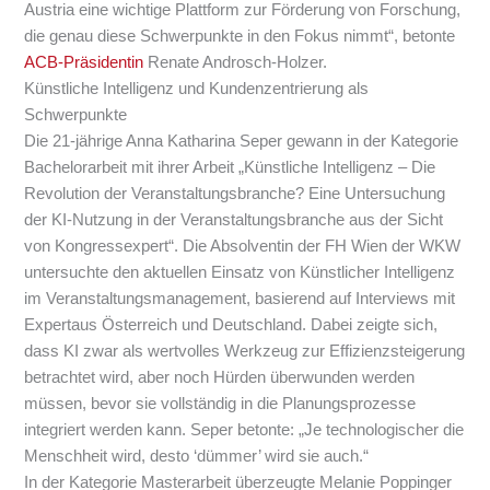
Austria eine wichtige Plattform zur Förderung von Forschung,
die genau diese Schwerpunkte in den Fokus nimmt“, betonte
ACB-Präsidentin
Renate Androsch-Holzer.
Künstliche Intelligenz und Kundenzentrierung als
Schwerpunkte
Die 21-jährige Anna Katharina Seper gewann in der Kategorie
Bachelorarbeit mit ihrer Arbeit „Künstliche Intelligenz – Die
Revolution der Veranstaltungsbranche? Eine Untersuchung
der KI-Nutzung in der Veranstaltungsbranche aus der Sicht
von Kongressexpert“. Die Absolventin der FH Wien der WKW
untersuchte den aktuellen Einsatz von Künstlicher Intelligenz
im Veranstaltungsmanagement, basierend auf Interviews mit
Expertaus Österreich und Deutschland. Dabei zeigte sich,
dass KI zwar als wertvolles Werkzeug zur Effizienzsteigerung
betrachtet wird, aber noch Hürden überwunden werden
müssen, bevor sie vollständig in die Planungsprozesse
integriert werden kann. Seper betonte: „Je technologischer die
Menschheit wird, desto ‘dümmer’ wird sie auch.“
In der Kategorie Masterarbeit überzeugte Melanie Poppinger