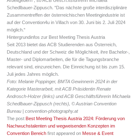
Arbeitgebern“, so ACB Gesch.ftsführerin Michaela
Schedlbauer-Zippusch. “Das nächste große interdisziplinäre
Zusammentreffen der österreichischen Meetingindustrie ist
auf der Convention4u in Villach von 30. Juni bis 2. Juli 2024
möglich.“
Hintergrundinfos zur Best Meeting Thesis Austria
Seit 2013 bietet das ACB Studierenden aus Österreich,
Deutschland und der Schweiz die Möglichkeit, ihre Bachelor-,
Master- und Diplomarbeiten, die für die Tagungsbranche
relevant sind, einzureichen. Die Einreichung ist bis zum 15.
Juli jedes Jahres möglich.
Foto: Melanie Poppinger, BMTA Gewinnerin 2024 in der
Kategorie Masterarbeit, mit ACB Präsidentin Renate
Androsch-Holzer (links) und ACB Geschäftsführerin Michaela
Schedlbauer-Zippusch (rechts), © Austrian Convention
Bureau | convention-photography.at
The post
Best Meeting Thesis Austria 2024: Förderung von
Nachwuchstalenten und wegweisenden Konzepten im
Convention Bereich
first appeared on
Messe & Event