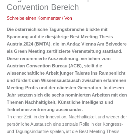
Convention Bereich
Schreibe einen Kommentar
/ Von
Die österreichische Tagungsbranche blickte mit
Spannung auf die diesjährige Best Meeting Thesis
Austria 2024 (BMTA), die im Andaz Vienna Am Belvedere
als Green Meeting zertifizierte Veranstaltung stattfand.
Diese renommierte Auszeichnung, verliehen vom
Austrian Convention Bureau (ACB), stellt die
wissenschaftliche Arbeit junger Talente ins Rampenlicht
und fördert den Wissensaustausch zwischen erfahrenen
Meeting-Profis und der nächsten Generation. In diesem
Jahr setzten sich die sechs nominierten Arbeiten mit den
Themen Nachhaltigkeit, Künstliche Intelligenz und
Teilnehmerzentrierung auseinander.
“In einer Zeit, in der Innovation, Nachhaltigkeit und wieder der
persönliche Austausch eine zentrale Rolle in der Kongress-
und Tagungsindustrie spielen, ist die Best Meeting Thesis