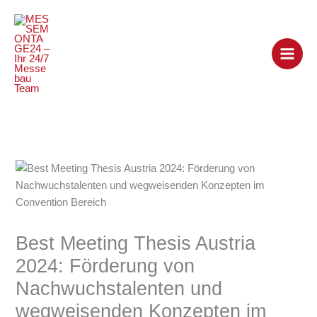
Zum
Inhalt
springen
Best Meeting Thesis Austria
2024: Förderung von
Nachwuchstalenten und
wegweisenden Konzepten im