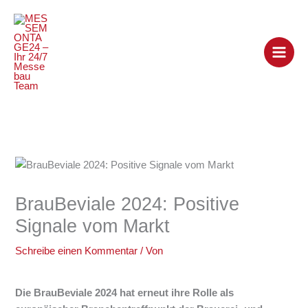
Zum
Inhalt
springen
BrauBeviale 2024: Positive
Signale vom Markt
Schreibe einen Kommentar
/ Von
Die BrauBeviale 2024 hat erneut ihre Rolle als