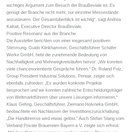
wichtiges Argument zum Besuch der BrauBeviale ist. Es
genügt der Branche nicht mehr, nur einzelne Messestände
anzusteuern. Der Gesamtüberblick ist wichtig“, sagt Andrea
Kalrait, Executive Director BrauBeviale.
Positive Resonanz aus der Branche
Die Aussteller berichten von einer insgesamt positiven
Stimmung. Guido Klinkhammer, Geschäftsführer Schäfer
Werke GmbH, hebt die zunehmende Bedeutung von
Nachhaltigkeit und Mehrwegkreisläufen hervor: „Wir konnten
viele chancenorientierte Gespräche führen.“ Dr. Roland Folz,
Group President Industrial Solutions, Pentair, zeigte sich
ebenfalls zufrieden: „Es wurden konkrete Projekte
besprochen und wir konnten zahlreiche Entscheidungsträger
von Weltmarktführern über unsere Lösungen informieren.“
Klaus Gehrig, Geschäftsführer, Ziemann Holvrieka GmbH,
beobachtete ein Nachlassen der Investitionszurückhaltung:
„Die Handbremse wird etwas gelöst.“ Auch Stefan Stang vom
Verband Private Brauereien Bayern e.V. zeigte sich erfreut: