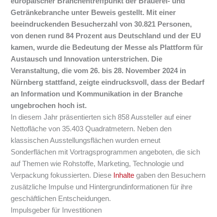
europäischer Branchentreffpunkt der Brauerei- und
Getränkebranche unter Beweis gestellt. Mit einer
beeindruckenden Besucherzahl von 30.821 Personen,
von denen rund 84 Prozent aus Deutschland und der EU
kamen, wurde die Bedeutung der Messe als Plattform für
Austausch und Innovation unterstrichen. Die
Veranstaltung, die vom 26. bis 28. November 2024 in
Nürnberg stattfand, zeigte eindrucksvoll, dass der Bedarf
an Information und Kommunikation in der Branche
ungebrochen hoch ist.
In diesem Jahr präsentierten sich 858 Aussteller auf einer
Nettofläche von 35.403 Quadratmetern. Neben den
klassischen Ausstellungsflächen wurden erneut
Sonderflächen mit Vortragsprogrammen angeboten, die sich
auf Themen wie Rohstoffe, Marketing, Technologie und
Verpackung fokussierten. Diese
Inhalte
gaben den Besuchern
zusätzliche Impulse und Hintergrundinformationen für ihre
geschäftlichen Entscheidungen.
Impulsgeber für Investitionen