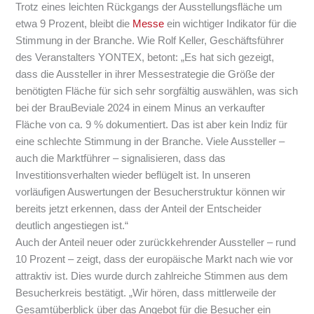
Trotz eines leichten Rückgangs der Ausstellungsfläche um
etwa 9 Prozent, bleibt die
Messe
ein wichtiger Indikator für die
Stimmung in der Branche. Wie Rolf Keller, Geschäftsführer
des Veranstalters YONTEX, betont: „Es hat sich gezeigt,
dass die Aussteller in ihrer Messestrategie die Größe der
benötigten Fläche für sich sehr sorgfältig auswählen, was sich
bei der BrauBeviale 2024 in einem Minus an verkaufter
Fläche von ca. 9 % dokumentiert. Das ist aber kein Indiz für
eine schlechte Stimmung in der Branche. Viele Aussteller –
auch die Marktführer – signalisieren, dass das
Investitionsverhalten wieder beflügelt ist. In unseren
vorläufigen Auswertungen der Besucherstruktur können wir
bereits jetzt erkennen, dass der Anteil der Entscheider
deutlich angestiegen ist.“
Auch der Anteil neuer oder zurückkehrender Aussteller – rund
10 Prozent – zeigt, dass der europäische Markt nach wie vor
attraktiv ist. Dies wurde durch zahlreiche Stimmen aus dem
Besucherkreis bestätigt. „Wir hören, dass mittlerweile der
Gesamtüberblick über das Angebot für die Besucher ein