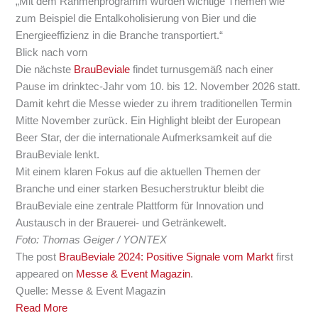
„Mit dem Rahmenprogramm wurden wichtige Themen wie
zum Beispiel die Entalkoholisierung von Bier und die
Energieeffizienz in die Branche transportiert.“
Blick nach vorn
Die nächste
BrauBeviale
findet turnusgemäß nach einer
Pause im drinktec-Jahr vom 10. bis 12. November 2026 statt.
Damit kehrt die Messe wieder zu ihrem traditionellen Termin
Mitte November zurück. Ein Highlight bleibt der European
Beer Star, der die internationale Aufmerksamkeit auf die
BrauBeviale lenkt.
Mit einem klaren Fokus auf die aktuellen Themen der
Branche und einer starken Besucherstruktur bleibt die
BrauBeviale eine zentrale Plattform für Innovation und
Austausch in der Brauerei- und Getränkewelt.
Foto: Thomas Geiger / YONTEX
The post
BrauBeviale 2024: Positive Signale vom Markt
first
appeared on
Messe & Event Magazin
.
Quelle: Messe & Event Magazin
Read More