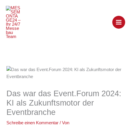
Zum
Inhalt
springen
Das war das Event.Forum 2024:
KI als Zukunftsmotor der
Eventbranche
Schreibe einen Kommentar
/ Von