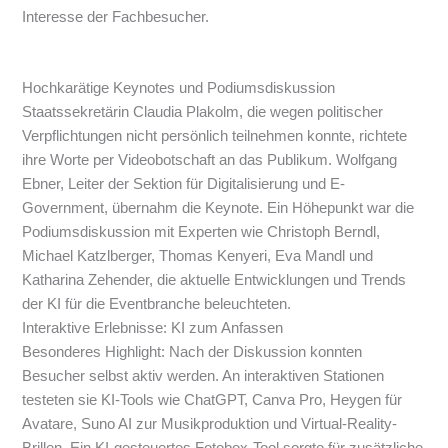
Interesse der Fachbesucher.
Hochkarätige Keynotes und Podiumsdiskussion
Staatssekretärin Claudia Plakolm, die wegen politischer
Verpflichtungen nicht persönlich teilnehmen konnte, richtete
ihre Worte per Videobotschaft an das Publikum. Wolfgang
Ebner, Leiter der Sektion für Digitalisierung und E-
Government, übernahm die Keynote. Ein Höhepunkt war die
Podiumsdiskussion mit Experten wie Christoph Berndl,
Michael Katzlberger, Thomas Kenyeri, Eva Mandl und
Katharina Zehender, die aktuelle Entwicklungen und Trends
der KI für die Eventbranche beleuchteten.
Interaktive Erlebnisse: KI zum Anfassen
Besonderes Highlight: Nach der Diskussion konnten
Besucher selbst aktiv werden. An interaktiven Stationen
testeten sie KI-Tools wie ChatGPT, Canva Pro, Heygen für
Avatare, Suno AI zur Musikproduktion und Virtual-Reality-