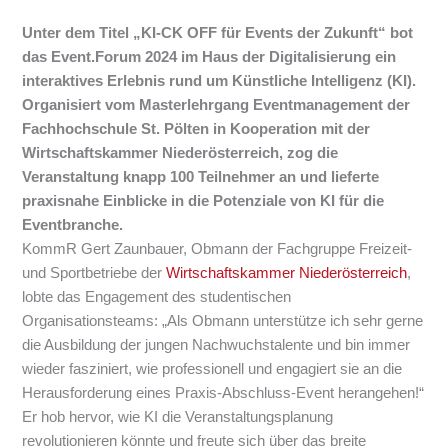
Unter dem Titel „KI-CK OFF für Events der Zukunft“ bot
das Event.Forum 2024 im Haus der Digitalisierung ein
interaktives Erlebnis rund um Künstliche Intelligenz (KI).
Organisiert vom Masterlehrgang Eventmanagement der
Fachhochschule St. Pölten in Kooperation mit der
Wirtschaftskammer Niederösterreich, zog die
Veranstaltung knapp 100 Teilnehmer an und lieferte
praxisnahe Einblicke in die Potenziale von KI für die
Eventbranche.
KommR Gert Zaunbauer, Obmann der Fachgruppe Freizeit-
und Sportbetriebe der
Wirtschaftskammer Niederösterreich
,
lobte das Engagement des studentischen
Organisationsteams: „Als Obmann unterstütze ich sehr gerne
die Ausbildung der jungen Nachwuchstalente und bin immer
wieder fasziniert, wie professionell und engagiert sie an die
Herausforderung eines Praxis-Abschluss-Event herangehen!“
Er hob hervor, wie KI die Veranstaltungsplanung
revolutionieren könnte und freute sich über das breite