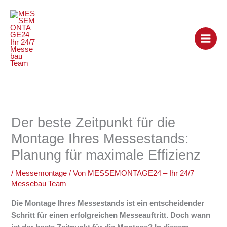
Zum
Inhalt
springen
Der beste Zeitpunkt für die
Montage Ihres Messestands:
Planung für maximale Effizienz
/
Messemontage
/ Von
MESSEMONTAGE24 – Ihr 24/7
Messebau Team
Die Montage Ihres Messestands ist ein entscheidender
Schritt für einen erfolgreichen Messeauftritt. Doch wann