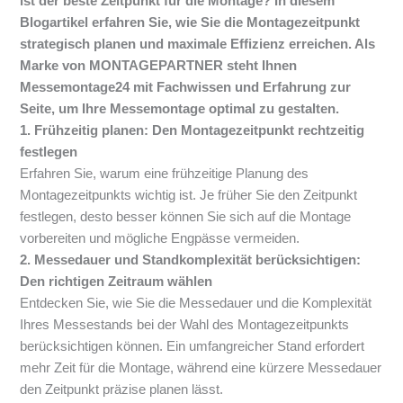
ist der beste Zeitpunkt für die Montage? In diesem
Blogartikel erfahren Sie, wie Sie die Montagezeitpunkt
strategisch planen und maximale Effizienz erreichen. Als
Marke von MONTAGEPARTNER steht Ihnen
Messemontage24 mit Fachwissen und Erfahrung zur
Seite, um Ihre Messemontage optimal zu gestalten.
1. Frühzeitig planen: Den Montagezeitpunkt rechtzeitig
festlegen
Erfahren Sie, warum eine frühzeitige Planung des
Montagezeitpunkts wichtig ist. Je früher Sie den Zeitpunkt
festlegen, desto besser können Sie sich auf die Montage
vorbereiten und mögliche Engpässe vermeiden.
2. Messedauer und Standkomplexität berücksichtigen:
Den richtigen Zeitraum wählen
Entdecken Sie, wie Sie die Messedauer und die Komplexität
Ihres Messestands bei der Wahl des Montagezeitpunkts
berücksichtigen können. Ein umfangreicher Stand erfordert
mehr Zeit für die Montage, während eine kürzere Messedauer
den Zeitpunkt präzise planen lässt.