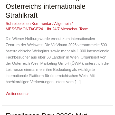
2026
Österreichs internationale
bestätigt
Strahlkraft
Österreichs
internationale
Schreibe einen Kommentar
/
Allgemein
/
Strahlkraft
MESSEMONTAGE24 – Ihr 24/7 Messebau Team
Die Wiener Hofburg wurde erneut zum internationalen
Zentrum der Weinwelt: Die VieVinum 2026 versammelte 500
österreichische Weingüter sowie mehr als 1.000 internationale
Fachbesucher aus über 50 Ländern in Wien. Organisiert von
der Österreich Wein Marketing GmbH (ÖWM), unterstrich die
Leitmesse einmal mehr ihre Bedeutung als wichtigste
internationale Plattform für österreichischen Wein. Mit
hochkarätigen Verkostungen, intensivem […]
Weiterlesen »
Excellence