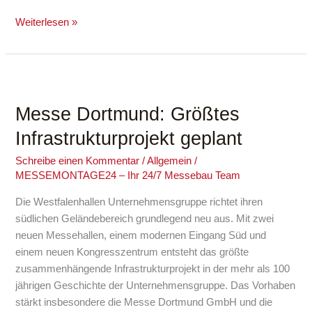
Weiterlesen »
Messe
Dortmund:
Messe Dortmund: Größtes
Größtes
Infrastrukturprojekt
Infrastrukturprojekt geplant
geplant
Schreibe einen Kommentar
/
Allgemein
/
MESSEMONTAGE24 – Ihr 24/7 Messebau Team
Die Westfalenhallen Unternehmensgruppe richtet ihren
südlichen Geländebereich grundlegend neu aus. Mit zwei
neuen Messehallen, einem modernen Eingang Süd und
einem neuen Kongresszentrum entsteht das größte
zusammenhängende Infrastrukturprojekt in der mehr als 100
jährigen Geschichte der Unternehmensgruppe. Das Vorhaben
stärkt insbesondere die Messe Dortmund GmbH und die