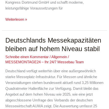
Kongress Dortmund GmbH und schafft moderne,
leistungsfähige Voraussetzungen für
Weiterlesen »
Deutschlands Messekapazitäten
Deutschlands
Messekapazitäten
bleiben auf hohem Niveau stabil
bleiben
auf
Schreibe einen Kommentar
/
Allgemein
/
MESSEMONTAGE24 – Ihr 24/7 Messebau Team
hohem
Niveau
Deutschland verfügt weiterhin über eine außergewöhnlich
stabil
starke Messeplatz-Infrastruktur. Für Messen und ähnliche
Veranstaltungen stehen bundesweit aktuell rund 3,25 Millionen
Quadratmeter Hallenfläche zur Verfügung. Damit bleibt das
Angebot auf dem hohen Niveau wie 2025, wie eine jetzt
abgeschlossene Umfrage des Verbands der deutschen
Messewirtschaft AUMA zeigt. Die Auswertung umfasst 25