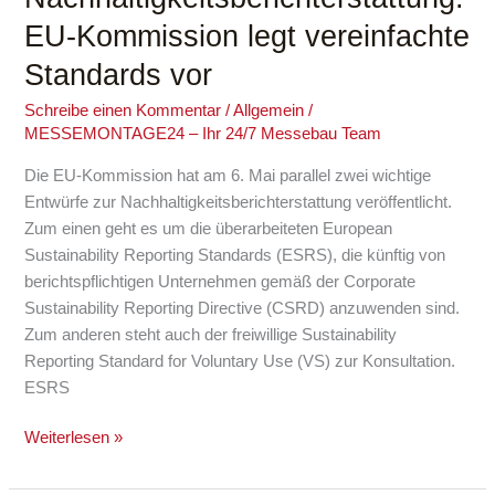
legt
EU-Kommission legt vereinfachte
vereinfachte
Standards vor
Standards
vor
Schreibe einen Kommentar
/
Allgemein
/
MESSEMONTAGE24 – Ihr 24/7 Messebau Team
Die EU-Kommission hat am 6. Mai parallel zwei wichtige
Entwürfe zur Nachhaltigkeitsberichterstattung veröffentlicht.
Zum einen geht es um die überarbeiteten European
Sustainability Reporting Standards (ESRS), die künftig von
berichtspflichtigen Unternehmen gemäß der Corporate
Sustainability Reporting Directive (CSRD) anzuwenden sind.
Zum anderen steht auch der freiwillige Sustainability
Reporting Standard for Voluntary Use (VS) zur Konsultation.
ESRS
Weiterlesen »