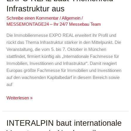
REAL
Infrastruktur aus
baut
Themenfeld
Schreibe einen Kommentar
/
Allgemein
/
MESSEMONTAGE24 – Ihr 24/7 Messebau Team
Infrastruktur
aus
Die Immobilienmesse EXPO REAL erweitert ihr Profil und
rückt das Thema Infrastruktur stärker in den Mittelpunkt. Die
Veranstaltung, die vom 5. bis 7. Oktober in München
stattfindet, firmiert künftig als „Internationale Fachmesse für
Immobilien, Investitionen und Infrastruktur“. Damit reagiert
Europas größte Fachmesse für Immobilien und Investitionen
auf den wachsenden Kapitalbedarf in diesem Bereich sowie
auf
Weiterlesen »
INTERALPIN baut internationale
INTERALPIN
baut