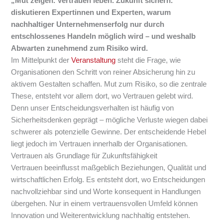
„Mut zeigen. Vertrauen leben. Zukunft sichern.“
diskutieren Expertinnen und Experten, warum
nachhaltiger Unternehmenserfolg nur durch
entschlossenes Handeln möglich wird – und weshalb
Abwarten zunehmend zum Risiko wird.
Im Mittelpunkt der
Veranstaltung
steht die Frage, wie
Organisationen den Schritt von reiner Absicherung hin zu
aktivem Gestalten schaffen. Mut zum Risiko, so die zentrale
These, entsteht vor allem dort, wo Vertrauen gelebt wird.
Denn unser Entscheidungsverhalten ist häufig von
Sicherheitsdenken geprägt – mögliche Verluste wiegen dabei
schwerer als potenzielle Gewinne. Der entscheidende Hebel
liegt jedoch im Vertrauen innerhalb der Organisationen.
Vertrauen als Grundlage für Zukunftsfähigkeit
Vertrauen beeinflusst maßgeblich Beziehungen, Qualität und
wirtschaftlichen Erfolg. Es entsteht dort, wo Entscheidungen
nachvollziehbar sind und Worte konsequent in Handlungen
übergehen. Nur in einem vertrauensvollen Umfeld können
Innovation und Weiterentwicklung nachhaltig entstehen.