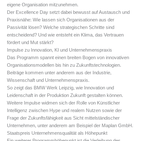
eigene Organisation mitzunehmen.
Der Excellence Day setzt dabei bewusst auf Austausch und
Praxisnähe: Wie lassen sich Organisationen aus der
Passivität lösen? Welche strategischen Schritte sind
entscheidend? Und wie entsteht ein Klima, das Vertrauen
fördert und Mut stärkt?
Impulse zu Innovation, KI und Unternehmenspraxis
Das Programm spannt einen breiten Bogen von innovativen
Organisationsmodellen bis hin zu Zukunftstechnologien.
Beiträge kommen unter anderem aus der Industrie,
Wissenschaft und Unternehmenspraxis.
So zeigt das
BMW Werk Leipzig
, wie Innovation und
Leidenschaft in der Produktion Zukunft gestalten können.
Weitere Impulse widmen sich der Rolle von Künstlicher
Intelligenz zwischen Hype und realem Nutzen sowie der
Frage der Zukunftsfähigkeit aus Sicht mittelständischer
Unternehmen, unter anderem am Beispiel der
Maplan GmbH
.
Staatspreis Unternehmensqualität als Höhepunkt
Ein weiterer Programmhöhepunkt ist die Verleihung des