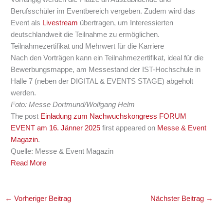
Berufsschüler im Eventbereich vergeben. Zudem wird das
Event als
Livestream
übertragen, um Interessierten
deutschlandweit die Teilnahme zu ermöglichen.
Teilnahmezertifikat und Mehrwert für die Karriere
Nach den Vorträgen kann ein Teilnahmezertifikat, ideal für die
Bewerbungsmappe, am Messestand der IST-Hochschule in
Halle 7 (neben der DIGITAL & EVENTS STAGE) abgeholt
werden.
Foto: Messe Dortmund/Wolfgang Helm
The post
Einladung zum Nachwuchskongress FORUM
EVENT am 16. Jänner 2025
first appeared on
Messe & Event
Magazin
.
Quelle: Messe & Event Magazin
Read More
←
Vorheriger Beitrag
Nächster Beitrag
→