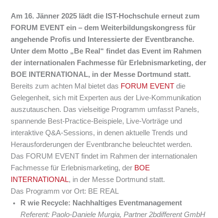
Am 16. Jänner 2025 lädt die IST-Hochschule erneut zum
FORUM EVENT ein – dem Weiterbildungskongress für
angehende Profis und Interessierte der Eventbranche.
Unter dem Motto „Be Real“ findet das Event im Rahmen
der internationalen Fachmesse für Erlebnismarketing, der
BOE INTERNATIONAL, in der Messe Dortmund statt.
Bereits zum achten Mal bietet das
FORUM EVENT
die
Gelegenheit, sich mit Experten aus der Live-Kommunikation
auszutauschen. Das vielseitige Programm umfasst Panels,
spannende Best-Practice-Beispiele, Live-Vorträge und
interaktive Q&A-Sessions, in denen aktuelle Trends und
Herausforderungen der Eventbranche beleuchtet werden.
Das FORUM EVENT findet im Rahmen der internationalen
Fachmesse für Erlebnismarketing, der
BOE
INTERNATIONAL
, in der Messe Dortmund statt.
Das Programm vor Ort: BE REAL
R wie Recycle: Nachhaltiges Eventmanagement
Referent: Paolo-Daniele Murgia, Partner 2bdifferent GmbH