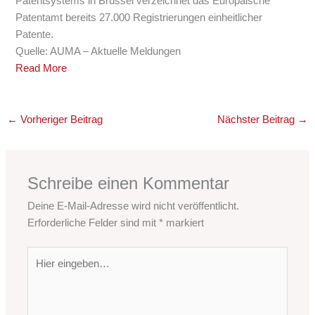
Patentsystems in Brüssel verzeichnet das Europäische
Patentamt bereits 27.000 Registrierungen einheitlicher
Patente.
Quelle: AUMA – Aktuelle Meldungen
Read More
←
Vorheriger Beitrag
Nächster Beitrag
→
Schreibe einen Kommentar
Deine E-Mail-Adresse wird nicht veröffentlicht.
Erforderliche Felder sind mit
*
markiert
Hier
eingeben…