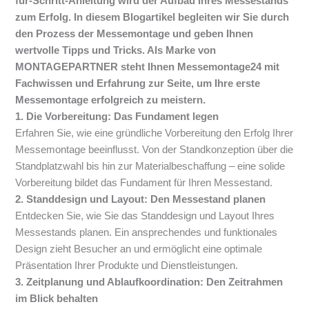
für-Schritt-Anleitung wird der Aufbau Ihres Messestands
zum Erfolg. In diesem Blogartikel begleiten wir Sie durch
den Prozess der Messemontage und geben Ihnen
wertvolle Tipps und Tricks. Als Marke von
MONTAGEPARTNER steht Ihnen Messemontage24 mit
Fachwissen und Erfahrung zur Seite, um Ihre erste
Messemontage erfolgreich zu meistern.
1. Die Vorbereitung: Das Fundament legen
Erfahren Sie, wie eine gründliche Vorbereitung den Erfolg Ihrer
Messemontage beeinflusst. Von der Standkonzeption über die
Standplatzwahl bis hin zur Materialbeschaffung – eine solide
Vorbereitung bildet das Fundament für Ihren Messestand.
2. Standdesign und Layout: Den Messestand planen
Entdecken Sie, wie Sie das Standdesign und Layout Ihres
Messestands planen. Ein ansprechendes und funktionales
Design zieht Besucher an und ermöglicht eine optimale
Präsentation Ihrer Produkte und Dienstleistungen.
3. Zeitplanung und Ablaufkoordination: Den Zeitrahmen
im Blick behalten