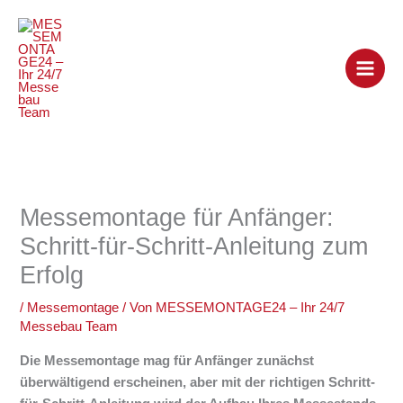
Zum
Inhalt
springen
Messemontage für Anfänger:
Schritt-für-Schritt-Anleitung zum
Erfolg
/
Messemontage
/ Von
MESSEMONTAGE24 – Ihr 24/7
Messebau Team
Die Messemontage mag für Anfänger zunächst
überwältigend erscheinen, aber mit der richtigen Schritt-