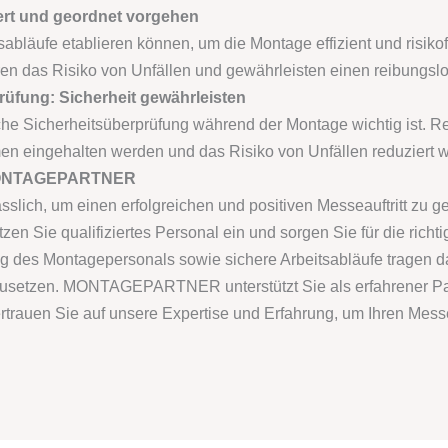
iert und geordnet vorgehen
abläufe etablieren können, um die Montage effizient und risikof
n das Risiko von Unfällen und gewährleisten einen reibungsl
rüfung: Sicherheit gewährleisten
iche Sicherheitsüberprüfung während der Montage wichtig ist. 
en eingehalten werden und das Risiko von Unfällen reduziert w
it MONTAGEPARTNER
slich, um einen erfolgreichen und positiven Messeauftritt zu g
en Sie qualifiziertes Personal ein und sorgen Sie für die richt
des Montagepersonals sowie sichere Arbeitsabläufe tragen da
mzusetzen. MONTAGEPARTNER unterstützt Sie als erfahrener Pa
ertrauen Sie auf unsere Expertise und Erfahrung, um Ihren Messe