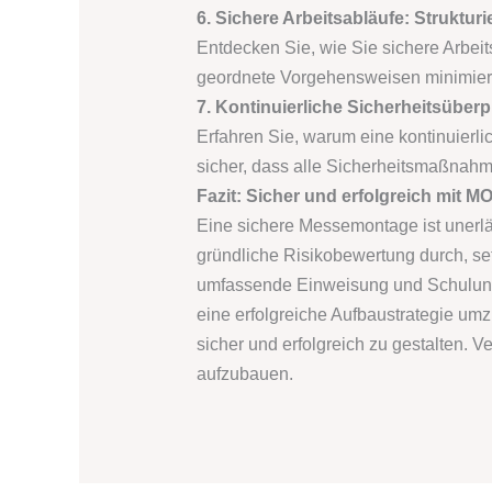
6. Sichere Arbeitsabläufe: Struktur
Entdecken Sie, wie Sie sichere Arbeits
geordnete Vorgehensweisen minimiere
7. Kontinuierliche Sicherheitsüberp
Erfahren Sie, warum eine kontinuierl
sicher, dass alle Sicherheitsmaßnahm
Fazit: Sicher und erfolgreich m
Eine sichere Messemontage ist unerläs
gründliche Risikobewertung durch, setz
umfassende Einweisung und Schulung 
eine erfolgreiche Aufbaustrategie u
sicher und erfolgreich zu gestalten. V
aufzubauen.