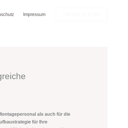
nschutz
Impressum
+49 2173 26 50 444
greiche
Montagepersonal als auch für die
fbaustrategie für Ihre