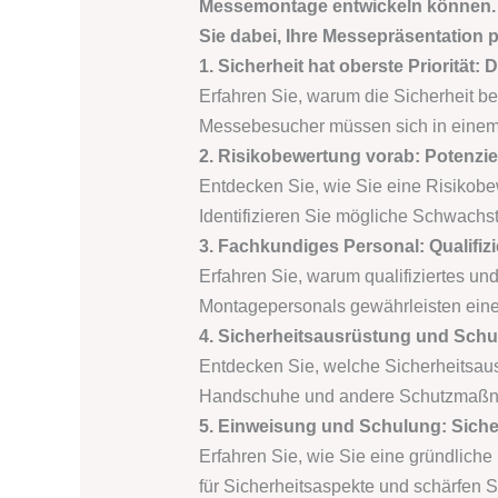
Messemontage entwickeln können. 
Sie dabei, Ihre Messepräsentation p
1. Sicherheit hat oberste Prioritä
Erfahren Sie, warum die Sicherheit b
Messebesucher müssen sich in einem
2. Risikobewertung vorab: Potenzi
Entdecken Sie, wie Sie eine Risikobe
Identifizieren Sie mögliche Schwachs
3. Fachkundiges Personal: Qualifiz
Erfahren Sie, warum qualifiziertes u
Montagepersonals gewährleisten eine
4. Sicherheitsausrüstung und Schut
Entdecken Sie, welche Sicherheitsau
Handschuhe und andere Schutzmaßnahm
5. Einweisung und Schulung: Siche
Erfahren Sie, wie Sie eine gründlic
für Sicherheitsaspekte und schärfen S