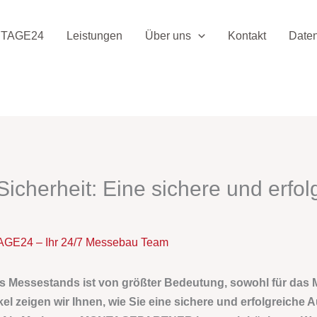
TAGE24
Leistungen
Über uns
Kontakt
Date
cherheit: Eine sichere und erfol
24 – Ihr 24/7 Messebau Team
es Messestands ist von größter Bedeutung, sowohl für das 
l zeigen wir Ihnen, wie Sie eine sichere und erfolgreiche Au