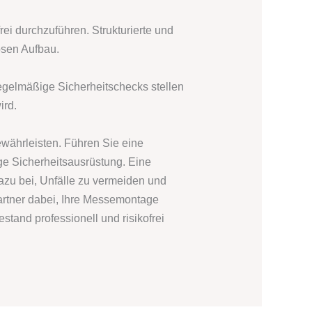
rei durchzuführen. Strukturierte und
osen Aufbau.
Regelmäßige Sicherheitschecks stellen
ird.
ewährleisten. Führen Sie eine
ige Sicherheitsausrüstung. Eine
zu bei, Unfälle zu vermeiden und
rtner dabei, Ihre Messemontage
stand professionell und risikofrei