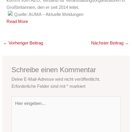
kommt vom AEO, Verband für Veranstaltungsorganisatoren in
Großbritannien, den er seit 2014 leitet.
Quelle: AUMA – Aktuelle Meldungen
Read More
←
Vorheriger Beitrag
Nächster Beitrag
→
Schreibe einen Kommentar
Deine E-Mail-Adresse wird nicht veröffentlicht.
Erforderliche Felder sind mit
*
markiert
Hier
eingeben…