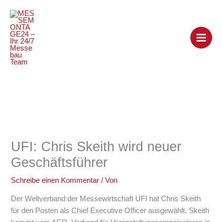
Zum
Inhalt
springen
UFI: Chris Skeith wird neuer
Geschäftsführer
Schreibe einen Kommentar
/ Von
Der Weltverband der Messewirtschaft UFI hat Chris Skeith
für den Posten als Chief Executive Officer ausgewählt. Skeith