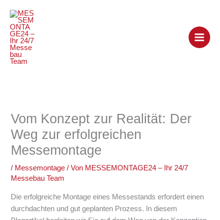
Zum
Inhalt
springen
Vom Konzept zur Realität: Der
Weg zur erfolgreichen
Messemontage
/
Messemontage
/ Von
MESSEMONTAGE24 – Ihr 24/7
Messebau Team
Die erfolgreiche Montage eines Messestands erfordert einen
durchdachten und gut geplanten Prozess. In diesem