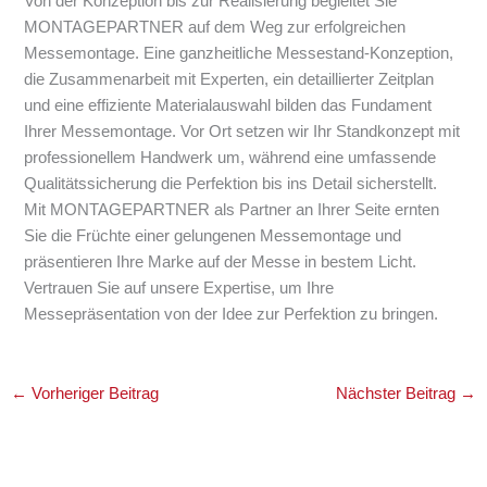
Von der Konzeption bis zur Realisierung begleitet Sie
MONTAGEPARTNER auf dem Weg zur erfolgreichen
Messemontage. Eine ganzheitliche Messestand-Konzeption,
die Zusammenarbeit mit Experten, ein detaillierter Zeitplan
und eine effiziente Materialauswahl bilden das Fundament
Ihrer Messemontage. Vor Ort setzen wir Ihr Standkonzept mit
professionellem Handwerk um, während eine umfassende
Qualitätssicherung die Perfektion bis ins Detail sicherstellt.
Mit MONTAGEPARTNER als Partner an Ihrer Seite ernten
Sie die Früchte einer gelungenen Messemontage und
präsentieren Ihre Marke auf der Messe in bestem Licht.
Vertrauen Sie auf unsere Expertise, um Ihre
Messepräsentation von der Idee zur Perfektion zu bringen.
←
Vorheriger Beitrag
Nächster Beitrag
→