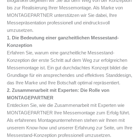
Blogartikel begleiten wir Sie auf dem Weg von der Konzeption
bis zur Realisierung Ihrer Messemontage. Als Marke von
MONTAGEPARTNER unterstützen wir Sie dabei, Ihre
Messepräsentation professionell und eindrucksvoll
umzusetzen.
1. Die Bedeutung einer ganzheitlichen Messestand-
Konzeption
Erfahren Sie, warum eine ganzheitliche Messestand-
Konzeption der erste Schritt auf dem Weg zur erfolgreichen
Messemontage ist. Ein gut durchdachtes Konzept bildet die
Grundlage für ein ansprechendes und effektives Standdesign,
das Ihre Marke und Ihre Botschaft optimal repräsentiert.
2. Zusammenarbeit mit Experten: Die Rolle von
MONTAGEPARTNER
Entdecken Sie, wie die Zusammenarbeit mit Experten wie
MONTAGEPARTNER Ihre Messemontage zum Erfolg führt.
Als erfahrenes Montageunternehmen stehen wir Ihnen mit
unserem Know-how und unserer Erfahrung zur Seite, um Ihre
Messestand-Konzeption professionell umzusetzen.