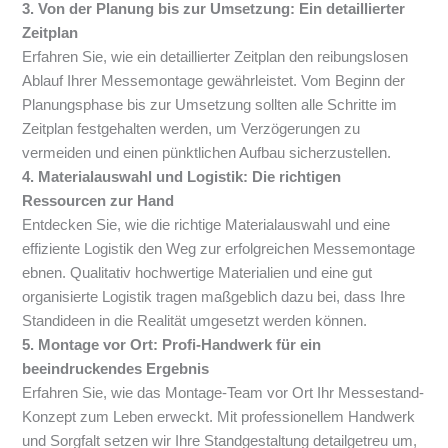
3. Von der Planung bis zur Umsetzung: Ein detaillierter
Zeitplan
Erfahren Sie, wie ein detaillierter Zeitplan den reibungslosen
Ablauf Ihrer Messemontage gewährleistet. Vom Beginn der
Planungsphase bis zur Umsetzung sollten alle Schritte im
Zeitplan festgehalten werden, um Verzögerungen zu
vermeiden und einen pünktlichen Aufbau sicherzustellen.
4. Materialauswahl und Logistik: Die richtigen
Ressourcen zur Hand
Entdecken Sie, wie die richtige Materialauswahl und eine
effiziente Logistik den Weg zur erfolgreichen Messemontage
ebnen. Qualitativ hochwertige Materialien und eine gut
organisierte Logistik tragen maßgeblich dazu bei, dass Ihre
Standideen in die Realität umgesetzt werden können.
5. Montage vor Ort: Profi-Handwerk für ein
beeindruckendes Ergebnis
Erfahren Sie, wie das Montage-Team vor Ort Ihr Messestand-
Konzept zum Leben erweckt. Mit professionellem Handwerk
und Sorgfalt setzen wir Ihre Standgestaltung detailgetreu um,