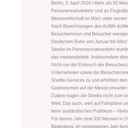
Berlin, 3. April 2024 / Mehr als 50 M
Personennahverkehr und an Flughäfen
Messewirtschaft im März unter seinen 
Nach Berechnungen des AUMA dürften 
Besucherinnen und Besucher weniger ge
Deutschen Bahn von Januar bis März 
Streiks im Personennahverkehr wurden
das messestärkste. Insbesondere dies
Nicht nur der Einbruch der Besucherza
Unternehmen sowie der Besucherinne
Shuttle-Services zu und erhöhten de
Gastronomen auf der Messe erwarten
Zudem tragen die Streiks nicht zum i
Welt. Das auch, weil auf Fahrpläne u
beim ausländischen Publikum – Verla
Für dieses Jahr sind 330 Messen in D
Bedeutung. Im vergangenen Jahr fand