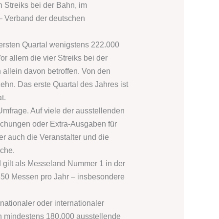
 Streiks bei der Bahn, im
 – Verband der deutschen
ersten Quartal wenigstens 222.000
 allem die vier Streiks bei der
llein davon betroffen. Von den
hn. Das erste Quartal des Jahres ist
t.
Umfrage. Auf viele der ausstellenden
chungen oder Extra-Ausgaben für
 auch die Veranstalter und die
che.
 gilt als Messeland Nummer 1 in der
 350 Messen pro Jahr – insbesondere
ationaler oder internationaler
n mindestens 180.000 ausstellende