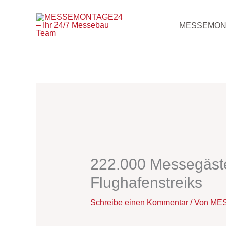
Zum
Inhalt
MESSEMON
springen
222.000 Messegäst
Flughafenstreiks
Schreibe einen Kommentar
/ Von
MES