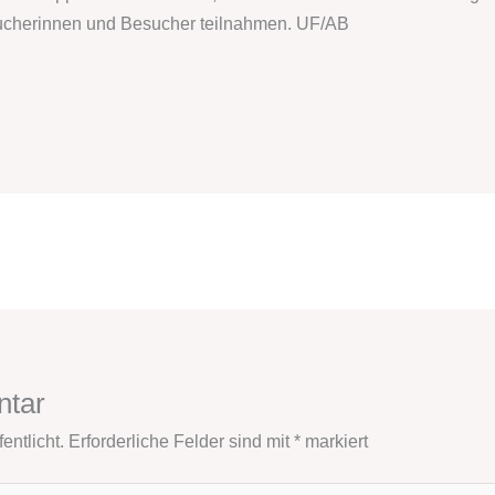
ucherinnen und Besucher teilnahmen. UF/AB
ntar
entlicht.
Erforderliche Felder sind mit
*
markiert