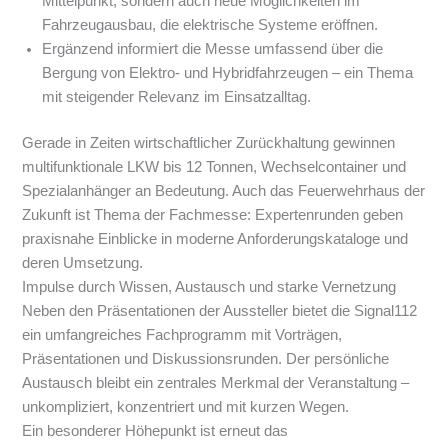
Mittelpunkt, sondern auch neue Möglichkeiten im
Fahrzeugausbau, die elektrische Systeme eröffnen.
Ergänzend informiert die Messe umfassend über die
Bergung von Elektro- und Hybridfahrzeugen – ein Thema
mit steigender Relevanz im Einsatzalltag.
Gerade in Zeiten wirtschaftlicher Zurückhaltung gewinnen
multifunktionale LKW bis 12 Tonnen, Wechselcontainer und
Spezialanhänger an Bedeutung. Auch das Feuerwehrhaus der
Zukunft ist Thema der Fachmesse: Expertenrunden geben
praxisnahe Einblicke in moderne Anforderungskataloge und
deren Umsetzung.
Impulse durch Wissen, Austausch und starke Vernetzung
Neben den Präsentationen der Aussteller bietet die Signal112
ein umfangreiches Fachprogramm mit Vorträgen,
Präsentationen und Diskussionsrunden. Der persönliche
Austausch bleibt ein zentrales Merkmal der Veranstaltung –
unkompliziert, konzentriert und mit kurzen Wegen.
Ein besonderer Höhepunkt ist erneut das