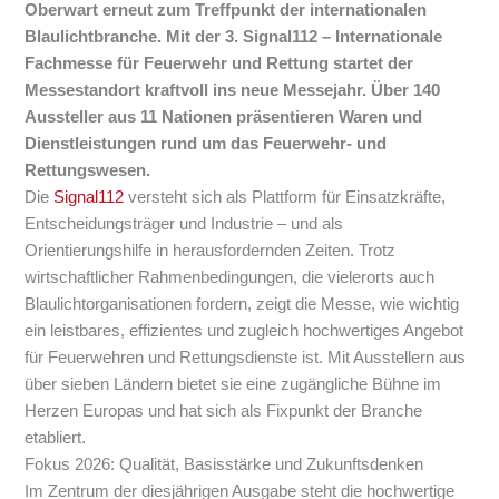
Oberwart
erneut zum Treffpunkt der internationalen
Blaulichtbranche. Mit der 3. Signal112 – Internationale
Fachmesse für Feuerwehr und Rettung startet der
Messestandort kraftvoll ins neue Messejahr. Über 140
Aussteller aus 11 Nationen präsentieren Waren und
Dienstleistungen rund um das Feuerwehr- und
Rettungswesen.
Die
Signal112
versteht sich als Plattform für Einsatzkräfte,
Entscheidungsträger und Industrie – und als
Orientierungshilfe in herausfordernden Zeiten. Trotz
wirtschaftlicher Rahmenbedingungen, die vielerorts auch
Blaulichtorganisationen fordern, zeigt die Messe, wie wichtig
ein leistbares, effizientes und zugleich hochwertiges Angebot
für Feuerwehren und Rettungsdienste ist. Mit Ausstellern aus
über sieben Ländern bietet sie eine zugängliche Bühne im
Herzen Europas und hat sich als Fixpunkt der Branche
etabliert.
Fokus 2026: Qualität, Basisstärke und Zukunftsdenken
Im Zentrum der diesjährigen Ausgabe steht die hochwertige