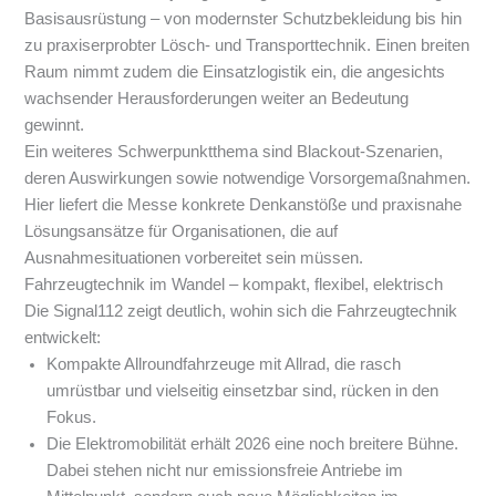
Basisausrüstung – von modernster Schutzbekleidung bis hin
zu praxiserprobter Lösch- und Transporttechnik. Einen breiten
Raum nimmt zudem die Einsatzlogistik ein, die angesichts
wachsender Herausforderungen weiter an Bedeutung
gewinnt.
Ein weiteres Schwerpunktthema sind Blackout-Szenarien,
deren Auswirkungen sowie notwendige Vorsorgemaßnahmen.
Hier liefert die Messe konkrete Denkanstöße und praxisnahe
Lösungsansätze für Organisationen, die auf
Ausnahmesituationen vorbereitet sein müssen.
Fahrzeugtechnik im Wandel – kompakt, flexibel, elektrisch
Die Signal112 zeigt deutlich, wohin sich die Fahrzeugtechnik
entwickelt:
Kompakte Allroundfahrzeuge mit Allrad, die rasch
umrüstbar und vielseitig einsetzbar sind, rücken in den
Fokus.
Die Elektromobilität erhält 2026 eine noch breitere Bühne.
Dabei stehen nicht nur emissionsfreie Antriebe im