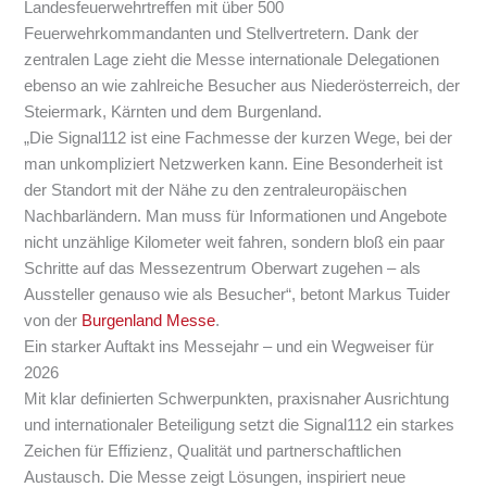
Landesfeuerwehrtreffen mit über 500
Feuerwehrkommandanten und Stellvertretern. Dank der
zentralen Lage zieht die Messe internationale Delegationen
ebenso an wie zahlreiche Besucher aus Niederösterreich, der
Steiermark, Kärnten und dem Burgenland.
„Die Signal112 ist eine Fachmesse der kurzen Wege, bei der
man unkompliziert Netzwerken kann. Eine Besonderheit ist
der Standort mit der Nähe zu den zentraleuropäischen
Nachbarländern. Man muss für Informationen und Angebote
nicht unzählige Kilometer weit fahren, sondern bloß ein paar
Schritte auf das Messezentrum Oberwart zugehen – als
Aussteller genauso wie als Besucher“, betont Markus Tuider
von der
Burgenland Messe
.
Ein starker Auftakt ins Messejahr – und ein Wegweiser für
2026
Mit klar definierten Schwerpunkten, praxisnaher Ausrichtung
und internationaler Beteiligung setzt die Signal112 ein starkes
Zeichen für Effizienz, Qualität und partnerschaftlichen
Austausch. Die Messe zeigt Lösungen, inspiriert neue