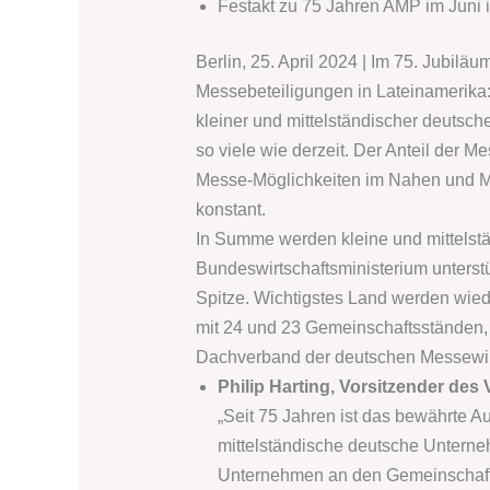
Festakt zu 75 Jahren AMP im Juni i
Berlin, 25. April 2024 | Im 75. Jubi
Messebeteiligungen in Lateinamerika: 
kleiner und mittelständischer deutsc
so viele wie derzeit. Der Anteil der M
Messe-Möglichkeiten im Nahen und Mittl
konstant.
In Summe werden kleine und mittels
Bundeswirtschaftsministerium unterst
Spitze. Wichtigstes Land werden wied
mit 24 und 23 Gemeinschaftsständen, 
Dachverband der deutschen Messewirts
Philip Harting, Vorsitzender de
„Seit 75 Jahren ist das bewährte A
mittelständische deutsche Unterneh
Unternehmen an den Gemeinschaft