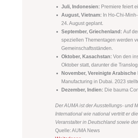
Juli, Indonesien:
Premiere feiert 
August, Vietnam:
In Ho-Chi-Minh-
24. August geplant.
September, Griechenland:
Auf de
speziellen Thementagen werden ver
Gemeinschaftsständen.
Oktober, Kasachstan:
Von den ins
Oktober statt, darunter die Translo
November, Vereinigte Arabische 
Manufacturing in Dubai. 2023 stell
Dezember, Indien:
Die bauma Cone
Der AUMA ist der Ausstellungs- und 
International wie national vertritt er
Veranstalter in Deutschland sowie de
Quelle: AUMA News