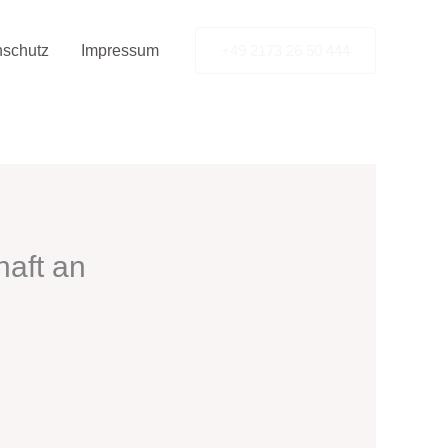
nschutz
Impressum
+49 2173 26 50 444
aft an