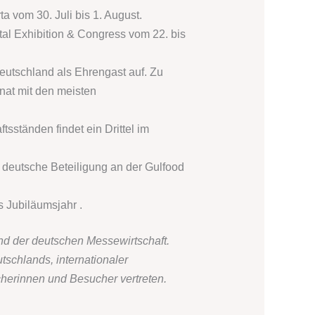
a vom 30. Juli bis 1. August.
tal Exhibition & Congress vom 22. bis
 Deutschland als Ehrengast auf. Zu
nat mit den meisten
ständen findet ein Drittel im
 deutsche Beteiligung an der Gulfood
 Jubiläumsjahr .
nd der deutschen Messewirtschaft.
utschlands, internationaler
herinnen und Besucher vertreten.