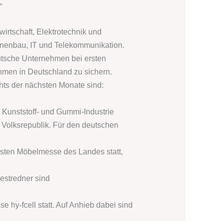
”
tschaft, Elektrotechnik und
hinenbau, IT und Telekommunikation.
tsche Unternehmen bei ersten
hmen in Deutschland zu sichern.
ts der nächsten Monate sind:
 Kunststoff- und Gummi-Industrie
r Volksrepublik. Für den deutschen
tigsten Möbelmesse des Landes statt,
Festredner sind
e hy-fcell statt. Auf Anhieb dabei sind