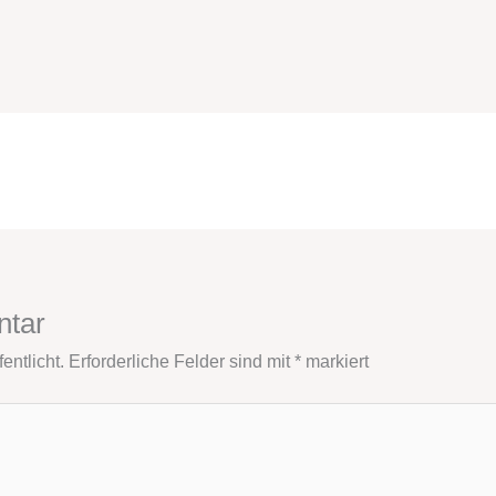
ntar
entlicht.
Erforderliche Felder sind mit
*
markiert