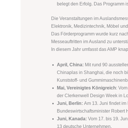
belegt den Erfolg. Das Programm is
Die Veranstaltungen im Auslandsmess
Elektronik, Medizintechnik, Möbel un
Das Förderprogramm wurde kurz nach
Messeauftritten im Ausland zu unters
In diesem Jahr umfasst das AMP knap
April, China:
Mit rund 90 ausstell
Chinaplas in Shanghai, die noch bi
Kunststoff- und Gummimaschinenbau 
Mai, Vereinigtes Königreich
: Vom
der Clerkenwell Design Week in L
Juni, Berlin:
Am 13. Juni findet im
Bundeswirtschaftsminister Robert 
Juni, Kanada:
Vom 17. bis 19. Juni
13 deutsche Unternehmen.