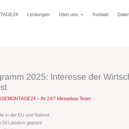
TAGE24
Leistungen
Über uns
Kontakt
Date
amm 2025: Interesse der Wirtsch
st
SEMONTAGE24 – Ihr 24/7 Messebau Team
e in der EU und Nahost
n 50 Ländern geplant