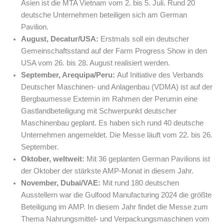
Asien ist die MTA Vietnam vom 2. bis 5. Juli. Rund 20
deutsche Unternehmen beteiligen sich am German
Pavilion.
August, Decatur/USA:
Erstmals soll ein deutscher
Gemeinschaftsstand auf der Farm Progress Show in den
USA vom 26. bis 28. August realisiert werden.
September, Arequipa/Peru:
Auf Initiative des Verbands
Deutscher Maschinen- und Anlagenbau (VDMA) ist auf der
Bergbaumesse Extemin im Rahmen der Perumin eine
Gastlandbeteiligung mit Schwerpunkt deutscher
Maschinenbau geplant. Es haben sich rund 40 deutsche
Unternehmen angemeldet. Die Messe läuft vom 22. bis 26.
September.
Oktober, weltweit:
Mit 36 geplanten German Pavilions ist
der Oktober der stärkste AMP-Monat in diesem Jahr.
November, Dubai/VAE:
Mit rund 180 deutschen
Ausstellern war die Gulfood Manufacturing 2024 die größte
Beteiligung im AMP. In diesem Jahr findet die Messe zum
Thema Nahrungsmittel- und Verpackungsmaschinen vom