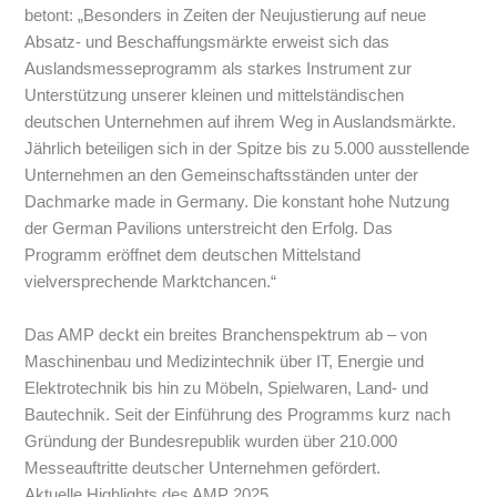
betont: „Besonders in Zeiten der Neujustierung auf neue
Absatz- und Beschaffungsmärkte erweist sich das
Auslandsmesseprogramm als starkes Instrument zur
Unterstützung unserer kleinen und mittelständischen
deutschen Unternehmen auf ihrem Weg in Auslandsmärkte.
Jährlich beteiligen sich in der Spitze bis zu 5.000 ausstellende
Unternehmen an den Gemeinschaftsständen unter der
Dachmarke made in Germany. Die konstant hohe Nutzung
der German Pavilions unterstreicht den Erfolg. Das
Programm eröffnet dem deutschen Mittelstand
vielversprechende Marktchancen.“
Das AMP deckt ein breites Branchenspektrum ab – von
Maschinenbau und Medizintechnik über IT, Energie und
Elektrotechnik bis hin zu Möbeln, Spielwaren, Land- und
Bautechnik. Seit der Einführung des Programms kurz nach
Gründung der Bundesrepublik wurden über 210.000
Messeauftritte deutscher Unternehmen gefördert.
Aktuelle Highlights des AMP 2025