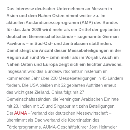
Das Interesse deutscher Unternehmen an Messen in
Asien und dem Nahen Osten nimmt weiter zu. Im
aktuellen Auslandsmesseprogramm (AMP) des Bundes
für das Jahr 2026 wird mehr als ein Drittel der geplanten
deutschen Gemeinschaftsstände – sogenannte German
Pavilions – in Süd-Ost- und Zentralasien stattfinden.
Damit steigt die Anzahl dieser Messebeteiligungen in der
Region auf rund 95 – zehn mehr als im Vorjahr. Auch im
Nahen Osten und Europa zeigt sich ein leichter Zuwachs.
Insgesamt wird das Bundeswirtschaftsministerium im
kommenden Jahr über 220 Messebeteiligungen in 45 Ländern
fördern. Die USA bleiben mit 32 geplanten Auftritten erneut
das wichtigste Zielland. China folgt mit 27
Gemeinschaftsständen, die Vereinigten Arabischen Emirate
mit 23, Indien mit 19 und Singapur mit zehn Beteiligungen.
Der
AUMA
– Verband der deutschen Messewirtschaft –
übernimmt als Dachverband die Koordination des
Förderprogramms. AUMA-Geschäftsführer Jörn Holtmeier