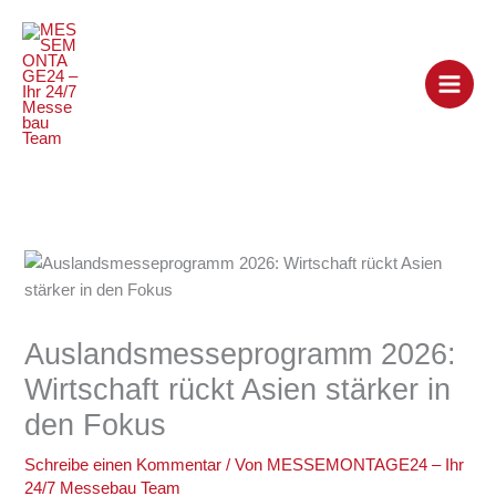
Zum
Inhalt
springen
Auslandsmesseprogramm 2026:
Wirtschaft rückt Asien stärker in
den Fokus
Schreibe einen Kommentar
/ Von
MESSEMONTAGE24 – Ihr
24/7 Messebau Team