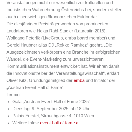
Veranstaltungen nicht nur wesentlich zur kulturellen und
touristischen Wahrnehmung Österreichs bei, sondern stellen
auch einen wichtigen ökonomischen Faktor dar.“
Die diesjährigen Preisträger werden von prominenten
Laudatoren wie Helga Rabl-Stadler (Laureatin 2015),
Wolfgang Peterlik (LiveGroup, emba board member) und
Gerold Haubner alias DJ „Rokko Ramirez“ geehrt. „Die
Ausgezeichneten verkörpern eine Branche im erfolgreichen
Wandel, die Event-Marketing zum unverzichtbaren
Kommunikationsinstrument entwickelt hat. Wir ehren damit
die Innovationstreiber der Veranstaltungswirtschaft“, erklärt
Oliver Kitz, Gründungsmitglied der
emba
und Initiator der
„Austrian Event Hall of Fame“.
Termin
Gala „Austrian Event Hall of Fame 2025“
Dienstag, 9. September 2025, ab 18 Uhr
Palais Ferstel, Strauchgasse 4, 1010 Wien
Weitere Infos:
event-hall-of-fame.at