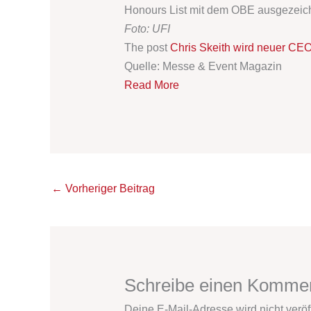
Honours List mit dem OBE ausgezeich
Foto: UFI
The post
Chris Skeith wird neuer CE
Quelle: Messe & Event Magazin
Read More
←
Vorheriger Beitrag
Schreibe einen Komme
Deine E-Mail-Adresse wird nicht veröff