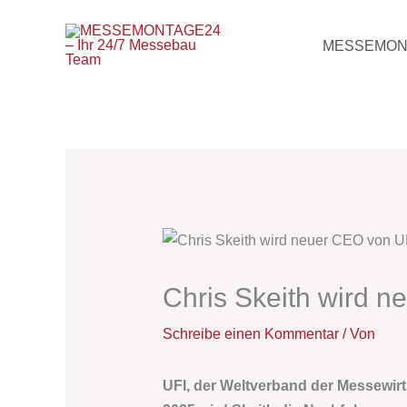
Zum
Inhalt
MESSEMON
springen
Chris Skeith wird 
Schreibe einen Kommentar
/ Von
UFI, der Weltverband der Messewirt