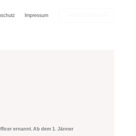
nschutz
Impressum
+49 2173 26 50 444
fficer ernannt. Ab dem 1. Jänner