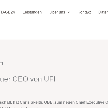
TAGE24
Leistungen
Über uns
Kontakt
Date
neuer CEO von UFI
schaft, hat Chris Skeith, OBE, zum neuen Chief Executive O