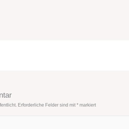
ntar
entlicht.
Erforderliche Felder sind mit
*
markiert