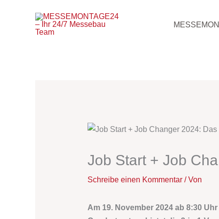
Zum
Inhalt
MESSEMON
springen
Job Start + Job Cha
Schreibe einen Kommentar
/ Von
Am 19. November 2024 ab 8:30 Uhr l