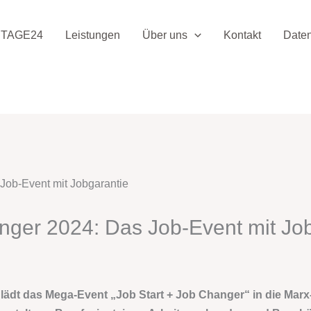
TAGE24
Leistungen
Über uns
Kontakt
Date
nger 2024: Das Job-Event mit Jo
ädt das Mega-Event „Job Start + Job Changer“ in die Marx-