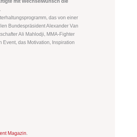
tigte mit Wechselwunsch die
.
Unterhaltungsprogramm, das von einer
hlen Bundespräsident Alexander Van
chafter Ali Mahlodji, MMA-Fighter
Event, das Motivation, Inspiration
ent Magazin
.