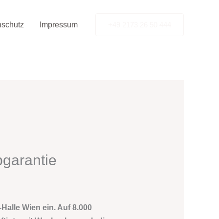
nschutz
Impressum
+49 2173 26 50 444
bgarantie
Halle Wien ein. Auf 8.000