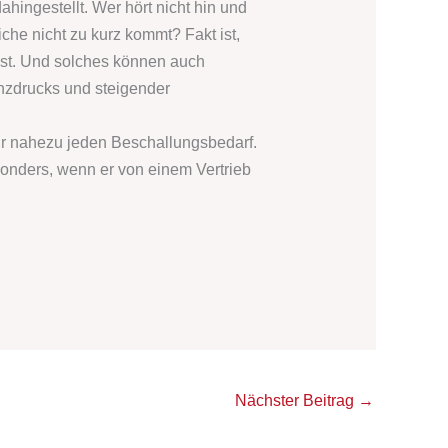
hingestellt. Wer hört nicht hin und
che nicht zu kurz kommt? Fakt ist,
st. Und solches können auch
nzdrucks und steigender
für nahezu jeden Beschallungsbedarf.
sonders, wenn er von einem Vertrieb
Nächster Beitrag
→