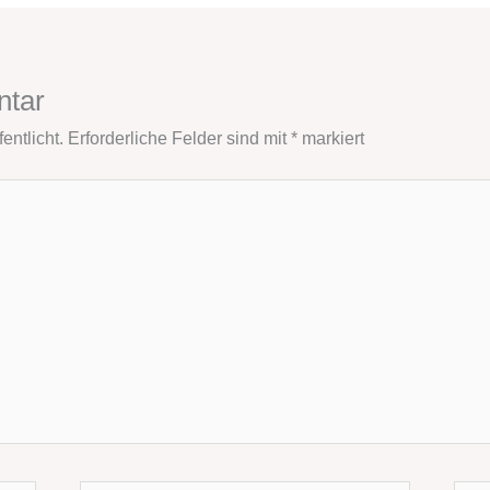
ntar
entlicht.
Erforderliche Felder sind mit
*
markiert