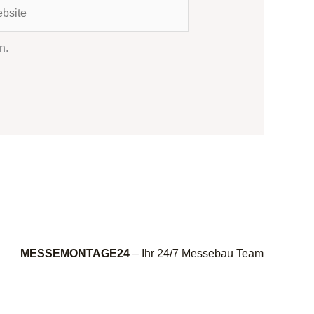
ite
n.
MESSEMONTAGE24
– Ihr 24/7 Messebau Team
.