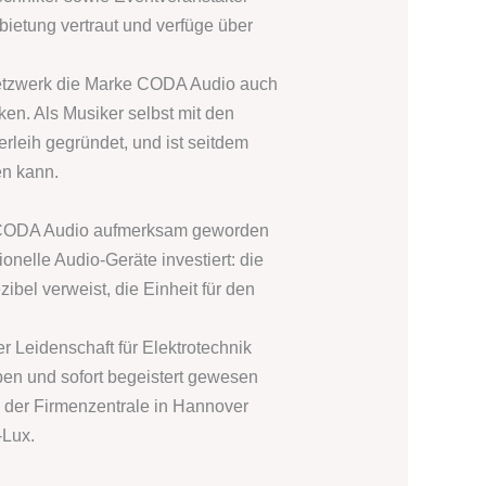
bietung vertraut und verfüge über
Netzwerk die Marke CODA Audio auch
ken. Als Musiker selbst mit den
leih gegründet, und ist seitdem
en kann.
on CODA Audio aufmerksam geworden
ionelle Audio-Geräte investiert: die
el verweist, die Einheit für den
 Leidenschaft für Elektrotechnik
ben und sofort begeistert gewesen
der Firmenzentrale in Hannover
-Lux.