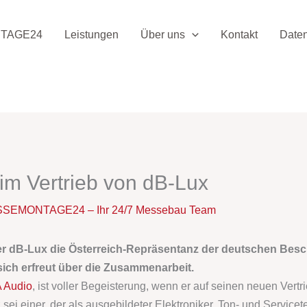
TAGE24
Leistungen
Über uns
Kontakt
Date
im Vertrieb von dB-Lux
SEMONTAGE24 – Ihr 24/7 Messebau Team
er dB-Lux die Österreich-Repräsentanz der deutschen Bes
ich erfreut über die Zusammenarbeit.
 Audio
, ist voller Begeisterung, wenn er auf seinen neuen Vertr
ei einer, der als ausgebildeter Elektroniker, Ton- und Servicet