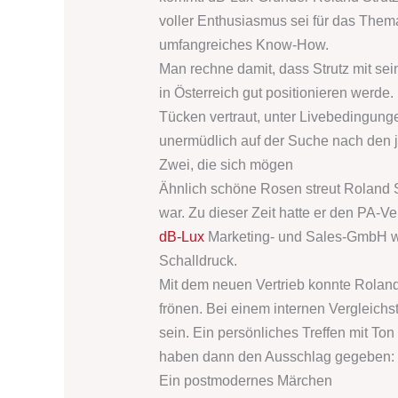
voller Enthusiasmus sei für das Thema
umfangreiches Know-How.
Man rechne damit, dass Strutz mit s
in Österreich gut positionieren werde.
Tücken vertraut, unter Livebedingung
unermüdlich auf der Suche nach den j
Zwei, die sich mögen
Ähnlich schöne Rosen streut Roland 
war. Zu dieser Zeit hatte er den PA-Ver
dB-Lux
Marketing- und Sales-GmbH wa
Schalldruck.
Mit dem neuen Vertrieb konnte Roland
frönen. Bei einem internen Vergleichs
sein. Ein persönliches Treffen mit To
haben dann den Ausschlag gegeben: C
Ein postmodernes Märchen