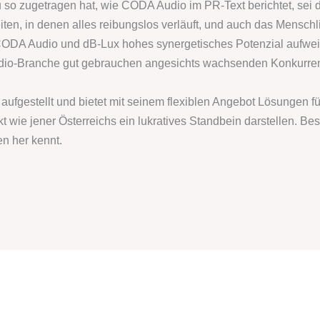
 so zugetragen hat, wie CODA Audio im PR-Text berichtet, sei da
n, in denen alles reibungslos verläuft, und auch das Menschli
ODA Audio und dB-Lux hohes synergetisches Potenzial aufwei
udio-Branche gut gebrauchen angesichts wachsenden Konkurre
 aufgestellt und bietet mit seinem flexiblen Angebot Lösungen 
 wie jener Österreichs ein lukratives Standbein darstellen. Be
en her kennt.