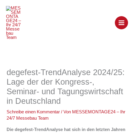
Zum
Inhalt
springen
degefest-TrendAnalyse 2024/25:
Lage der der Kongress-,
Seminar- und Tagungswirtschaft
in Deutschland
Schreibe einen Kommentar
/ Von
MESSEMONTAGE24 – Ihr
24/7 Messebau Team
Die degefest-TrendAnalyse hat sich in den letzten Jahren