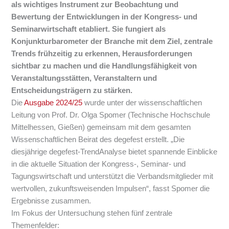
als wichtiges Instrument zur Beobachtung und
Bewertung der Entwicklungen in der Kongress- und
Seminarwirtschaft etabliert. Sie fungiert als
Konjunkturbarometer der Branche mit dem Ziel, zentrale
Trends frühzeitig zu erkennen, Herausforderungen
sichtbar zu machen und die Handlungsfähigkeit von
Veranstaltungsstätten, Veranstaltern und
Entscheidungsträgern zu stärken.
Die
Ausgabe 2024/25
wurde unter der wissenschaftlichen
Leitung von Prof. Dr. Olga Spomer (Technische Hochschule
Mittelhessen, Gießen) gemeinsam mit dem gesamten
Wissenschaftlichen Beirat des degefest erstellt. „Die
diesjährige degefest-TrendAnalyse bietet spannende Einblicke
in die aktuelle Situation der Kongress-, Seminar- und
Tagungswirtschaft und unterstützt die Verbandsmitglieder mit
wertvollen, zukunftsweisenden Impulsen“, fasst Spomer die
Ergebnisse zusammen.
Im Fokus der Untersuchung stehen fünf zentrale
Themenfelder: