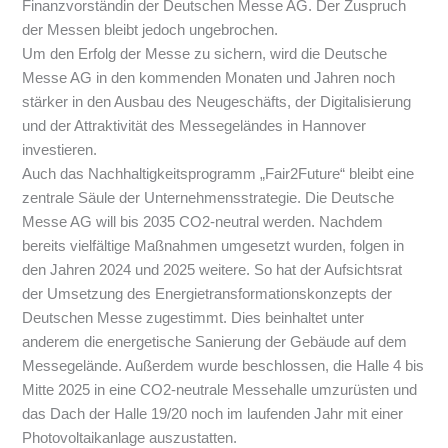
Finanzvorständin der Deutschen Messe AG. Der Zuspruch
der Messen bleibt jedoch ungebrochen.
Um den Erfolg der Messe zu sichern, wird die Deutsche
Messe AG in den kommenden Monaten und Jahren noch
stärker in den Ausbau des Neugeschäfts, der Digitalisierung
und der Attraktivität des Messegeländes in Hannover
investieren.
Auch das Nachhaltigkeitsprogramm „Fair2Future“ bleibt eine
zentrale Säule der Unternehmensstrategie. Die Deutsche
Messe AG will bis 2035 CO2-neutral werden. Nachdem
bereits vielfältige Maßnahmen umgesetzt wurden, folgen in
den Jahren 2024 und 2025 weitere. So hat der Aufsichtsrat
der Umsetzung des Energietransformationskonzepts der
Deutschen Messe zugestimmt. Dies beinhaltet unter
anderem die energetische Sanierung der Gebäude auf dem
Messegelände. Außerdem wurde beschlossen, die Halle 4 bis
Mitte 2025 in eine CO2-neutrale Messehalle umzurüsten und
das Dach der Halle 19/20 noch im laufenden Jahr mit einer
Photovoltaikanlage auszustatten.