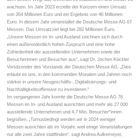
wachsen. Im Jahr 2023 erzielte der Konzern einen Umsatz
von 354 Millionen Euro und ein Ergebnis von 46 Millionen
Euro. In diesem Jahr veranstaltet die Deutsche Messe AG 67
Messen. Das Umsatzziel liegt bei 282 Millionen Euro.
„Unsere Messen im In- und Ausland zeichnen sich durch
einen außerordentlich hohen Zuspruch und eine hohe
Zufriedenheit der ausstellenden Unternehmen sowie der
Besucherinnen und Besucher aus“, sagt Dr. Jochen Köckler
Vorsitzender des Vorstands der Deutschen Messe AG. „Dies
erlaubt es uns, in den kommenden Monaten und Jahren noch
stärker in unsere Neugeschäfts-, Digitalisierungs- und
Nachhaltigkeitsoffensive zu investieren.“
Im vergangenen Jahr konnte die Deutsche Messe AG 76
Messen im In- und Ausland ausrichten und mehr als 27 000
ausstellende Unternehmen und 4,7 Mio. Besucher*innen
begrüßen. „Turnusbedingt werden wir in 2024 weniger
Messen ausrichten als im Vorjahr, weil einige Veranstaltungen
nur alle zwei Jahre stattfinden“, sagt Andrea Aulkemeyer,