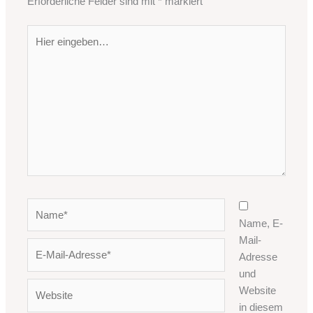
Erforderliche Felder sind mit
*
markiert
Hier
eingeben…
Name*
Name, E-
Mail-
E-
Adresse
Mail-
und
Adresse*
Website
Website
in diesem