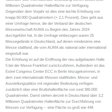
Millionen Quadratmeter Hallenfläche zur Verfügung.
Gegenüber dem Vorjahr ist dies eine leichte Erhöhung von
knapp 60.000 Quadratmetern (+ 2,1 Prozent). Dies geht aus
einer Umfrage hervor, die der Verband der deutschen
Messewirtschaft AUMA zu Beginn des Jahres 2024
durchgeführt hat. In die Umfrage einbezogen waren 25
Messegelände in Deutschland, auf denen mindestens eine
Messe stattfand, die vom AUMA als national oder international
eingestuft war.
Die Erhöhung ist auf die Eröffnung der neu aufgebauten Halle
5 bei der Messe Frankfurt zurückzuführen. Außerdem ist das
Estrel Congress Center ECC in Berlin hinzugekommen, in
dem zwei internationale Messen stattfinden. Messe- und
Ausstellungsplätze mit regionaler Bedeutung verfügen
zusätzlich über eine Bruttohallenfläche von rund 380.000
Quadratmeter. Damit stehen derzeit in Deutschland über 3,2
Millionen Quadratmeter Hallenfläche zur Durchführung von
Messen zur Verfügung – eine Fläche so groß wie 448