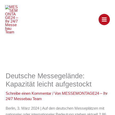
Zum
Inhalt
springen
Deutsche Messegelände:
Kapazität leicht aufgestockt
Schreibe einen Kommentar
/ Von
MESSEMONTAGE24 – Ihr
24/7 Messebau Team
Berlin, 3. März 2024 | Auf den deutschen Messeplätzen mit
nationaler oder internationaler Bedeutung stehen aktuell 2,86