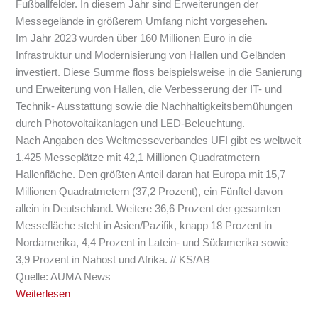
Fußballfelder. In diesem Jahr sind Erweiterungen der
Messegelände in größerem Umfang nicht vorgesehen.
Im Jahr 2023 wurden über 160 Millionen Euro in die
Infrastruktur und Modernisierung von Hallen und Geländen
investiert. Diese Summe floss beispielsweise in die Sanierung
und Erweiterung von Hallen, die Verbesserung der IT- und
Technik- Ausstattung sowie die Nachhaltigkeitsbemühungen
durch Photovoltaikanlagen und LED-Beleuchtung.
Nach Angaben des Weltmesseverbandes UFI gibt es weltweit
1.425 Messeplätze mit 42,1 Millionen Quadratmetern
Hallenfläche. Den größten Anteil daran hat Europa mit 15,7
Millionen Quadratmetern (37,2 Prozent), ein Fünftel davon
allein in Deutschland. Weitere 36,6 Prozent der gesamten
Messefläche steht in Asien/Pazifik, knapp 18 Prozent in
Nordamerika, 4,4 Prozent in Latein- und Südamerika sowie
3,9 Prozent in Nahost und Afrika. // KS/AB
Quelle: AUMA News
Weiterlesen