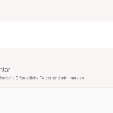
ntar
entlicht.
Erforderliche Felder sind mit
*
markiert