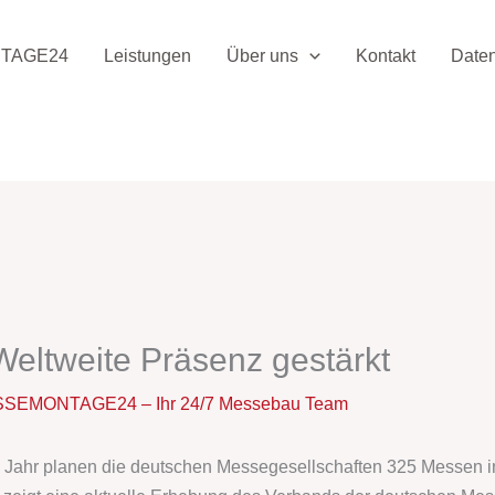
TAGE24
Leistungen
Über uns
Kontakt
Date
eltweite Präsenz gestärkt
SEMONTAGE24 – Ihr 24/7 Messebau Team
n Jahr planen die deutschen Messegesellschaften 325 Messen in