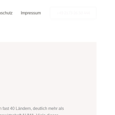
nschutz
Impressum
+49 2173 26 50 444
 fast 40 Ländern, deutlich mehr als