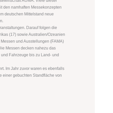
sewirtschaft AUMA. Viele dieser
. Mit den namhaften Messekonzepten
em deutschen Mittelstand neue
n.
ranstaltungen. Darauf folgen die
rikas (17) sowie Australien/Ozeanien
es Messen und Ausstellungen (FAMA)
. Die Messen decken nahezu das
 und Fahrzeuge bis zu Land- und
. Im Jahr zuvor waren es ebenfalls
e einer gebuchten Standfläche von