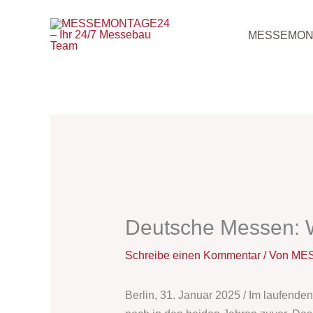
Zum
Inhalt
MESSEMON
springen
Deutsche Messen: W
Schreibe einen Kommentar
/ Von
MES
Berlin, 31. Januar 2025 / Im laufende