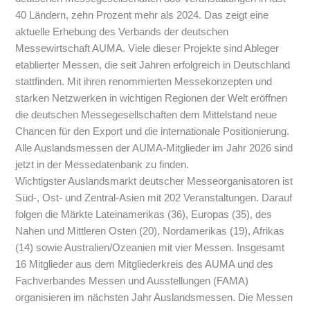
40 Ländern, zehn Prozent mehr als 2024. Das zeigt eine
aktuelle Erhebung des Verbands der deutschen
Messewirtschaft AUMA. Viele dieser Projekte sind Ableger
etablierter Messen, die seit Jahren erfolgreich in Deutschland
stattfinden. Mit ihren renommierten Messekonzepten und
starken Netzwerken in wichtigen Regionen der Welt eröffnen
die deutschen Messegesellschaften dem Mittelstand neue
Chancen für den Export und die internationale Positionierung.
Alle Auslandsmessen der AUMA-Mitglieder im Jahr 2026 sind
jetzt in der Messedatenbank zu finden.
Wichtigster Auslandsmarkt deutscher Messeorganisatoren ist
Süd-, Ost- und Zentral-Asien mit 202 Veranstaltungen. Darauf
folgen die Märkte Lateinamerikas (36), Europas (35), des
Nahen und Mittleren Osten (20), Nordamerikas (19), Afrikas
(14) sowie Australien/Ozeanien mit vier Messen. Insgesamt
16 Mitglieder aus dem Mitgliederkreis des AUMA und des
Fachverbandes Messen und Ausstellungen (FAMA)
organisieren im nächsten Jahr Auslandsmessen. Die Messen