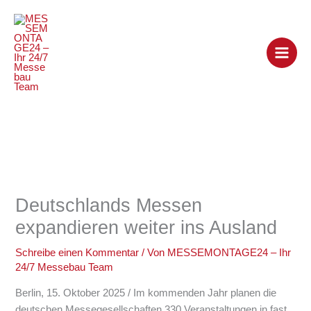
Zum
Inhalt
springen
Deutschlands Messen
expandieren weiter ins Ausland
Schreibe einen Kommentar
/ Von
MESSEMONTAGE24 – Ihr
24/7 Messebau Team
Berlin, 15. Oktober 2025 / Im kommenden Jahr planen die
deutschen Messegesellschaften 330 Veranstaltungen in fast