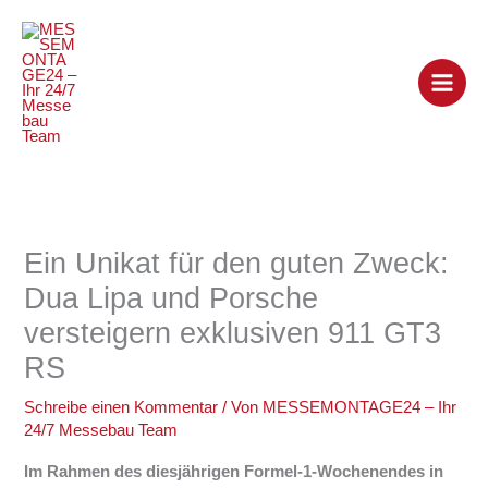
Zum
Inhalt
springen
Ein Unikat für den guten Zweck:
Dua Lipa und Porsche
versteigern exklusiven 911 GT3
RS
Schreibe einen Kommentar
/ Von
MESSEMONTAGE24 – Ihr
24/7 Messebau Team
Im Rahmen des diesjährigen Formel-1-Wochenendes in