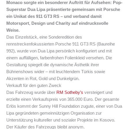
Monaco sorgte ein besonderer Auftritt für Aufsehen: Pop-
Superstar Dua Lipa präsentierte gemeinsam mit Porsche
ein Unikat des 911 GT3 RS – und verband damit
Motorsport, Design und Charity auf eindrucksvolle
Weise.
Das Einzelstück, eine Sonderedition des
rennstreckenfokussierten Porsche 911 GT3 RS (Baureihe
992), wurde von Dua Lipa persönlich konfiguriert und mit
einem auffälligen, farbenfrohen Folienkleid versehen. Die
Gestaltung spiegelt die dynamische Ästhetik ihrer
Bühnenshows wider – mit leuchtendem Türkis sowie
Akzenten in Rot, Gold und Dunkelgrün.
Verkauft für den guten Zweck
Das Fahrzeug wurde über
RM Sotheby’s
versteigert und
erzielte einen Verkaufspreis von 365.000 Euro. Der gesamte
Erlös kommt der Sunny Hill Foundation zugute, einer von Dua
Lipa gegründeten gemeinnützigen Organisation zur
Unterstützung kultureller und sozialer Projekte im Kosovo.
Der Käufer des Fahrzeugs bleibt anonym.