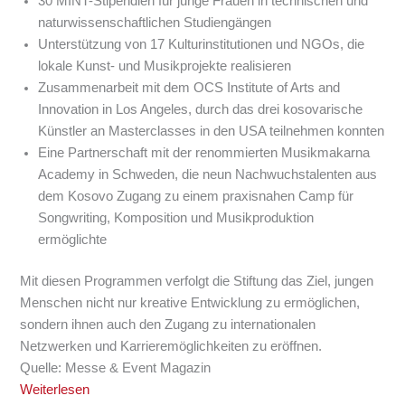
30 MINT-Stipendien für junge Frauen in technischen und
naturwissenschaftlichen Studiengängen
Unterstützung von 17 Kulturinstitutionen und NGOs, die
lokale Kunst- und Musikprojekte realisieren
Zusammenarbeit mit dem OCS Institute of Arts and
Innovation in Los Angeles, durch das drei kosovarische
Künstler an Masterclasses in den USA teilnehmen konnten
Eine Partnerschaft mit der renommierten Musikmakarna
Academy in Schweden, die neun Nachwuchstalenten aus
dem Kosovo Zugang zu einem praxisnahen Camp für
Songwriting, Komposition und Musikproduktion
ermöglichte
Mit diesen Programmen verfolgt die Stiftung das Ziel, jungen
Menschen nicht nur kreative Entwicklung zu ermöglichen,
sondern ihnen auch den Zugang zu internationalen
Netzwerken und Karrieremöglichkeiten zu eröffnen.
Quelle: Messe & Event Magazin
Weiterlesen