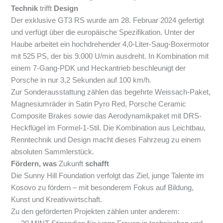
Technik
trifft
Design
Der exklusive GT3 RS wurde am 28. Februar 2024 gefertigt
und verfügt über die europäische Spezifikation. Unter der
Haube arbeitet ein hochdrehender 4,0-Liter-Saug-Boxermotor
mit 525 PS, der bis 9.000 U/min ausdreht. In Kombination mit
einem 7-Gang-PDK und Heckantrieb beschleunigt der
Porsche in nur 3,2 Sekunden auf 100 km/h.
Zur Sonderausstattung zählen das begehrte Weissach-Paket,
Magnesiumräder in Satin Pyro Red, Porsche Ceramic
Composite Brakes sowie das Aerodynamikpaket mit DRS-
Heckflügel im Formel-1-Stil. Die Kombination aus Leichtbau,
Renntechnik und Design macht dieses Fahrzeug zu einem
absoluten Sammlerstück.
Fördern, was
Zukunft
schafft
Die Sunny Hill Foundation verfolgt das Ziel, junge Talente im
Kosovo zu fördern – mit besonderem Fokus auf Bildung,
Kunst und Kreativwirtschaft.
Zu den geförderten Projekten zählen unter anderem: