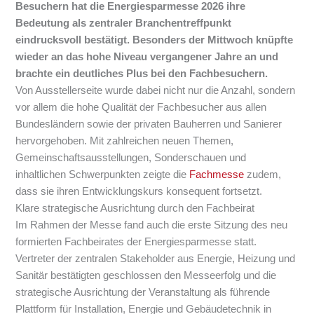
Besuchern hat die Energiesparmesse 2026 ihre
Bedeutung als zentraler Branchentreffpunkt
eindrucksvoll bestätigt. Besonders der Mittwoch knüpfte
wieder an das hohe Niveau vergangener Jahre an und
brachte ein deutliches Plus bei den Fachbesuchern.
Von Ausstellerseite wurde dabei nicht nur die Anzahl, sondern
vor allem die hohe Qualität der Fachbesucher aus allen
Bundesländern sowie der privaten Bauherren und Sanierer
hervorgehoben. Mit zahlreichen neuen Themen,
Gemeinschaftsausstellungen, Sonderschauen und
inhaltlichen Schwerpunkten zeigte die
Fachmesse
zudem,
dass sie ihren Entwicklungskurs konsequent fortsetzt.
Klare strategische Ausrichtung durch den Fachbeirat
Im Rahmen der Messe fand auch die erste Sitzung des neu
formierten Fachbeirates der Energiesparmesse statt.
Vertreter der zentralen Stakeholder aus Energie, Heizung und
Sanitär bestätigten geschlossen den Messeerfolg und die
strategische Ausrichtung der Veranstaltung als führende
Plattform für Installation, Energie und Gebäudetechnik in