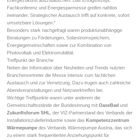
Energiezukunft auszutauschen. Das Erfolgsrezept:
Fachkonferenz und Energiesparmesse greifen nahtlos
ineinander. Strategischer Austausch trifft auf konkrete, sofort
umsetzbare Lösungen.“
Besonders stark nachgefragt waren produktunabhängige
Beratungen zu Förderungen, Solarstromspeichern,
Energiegemeinschaften sowie zur Kombination von
Photovoltaik und Elektromobilität.
Treffpunkt der Branche
Neben der Information über Neuheiten und Trends nutzten
Branchenvertreter die Messe intensiv zum fachlichen
Austausch und zur Vernetzung. Dazu trugen auch zahlreiche
Abendveranstaltungen und Netzwerktreffen bei.
Wichtige Treffpunkte waren unter anderem die
Gemeinschaftsstände der Bundesinnung mit
OaseBad
und
Zukunftsforum SHL
, der VIZ-Partnerstand des Verbands der
Installationszulieferindustrie sowie das
Kompetenzzentrum
Wärmepumpe
des Verbands Wärmepumpe Austria, das sich
zu einem stark frequentierten Anziehungspunkt für