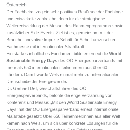
Österreich.
Der Fachbeirat zog ein sehr positives Resümee der Fachtage
und entwickelte zahlreiche Ideen für die strategische
Weiterentwicklung der Messe, des Rahmenprogramms sowie
zusätzlicher Side-Events. Ziel ist es, gemeinsam mit der
Branche innovative Impulse Schritt für Schritt umzusetzen.
Fachmesse mit internationaler Strahlkraft
Ein starkes inhaltliches Fundament bildeten erneut die
World
Sustainable Energy Days
des OÖ Energiesparverbands mit
mehr als 650 internationalen Teilnehmern aus über 60
Ländern. Damit wurde Wels einmal mehr zur internationalen
Drehscheibe der Energiewende.
Dr. Gerhard Dell, Geschäftsführer des OÖ
Energiesparverbands, betonte die enge Verzahnung von
Konferenz und Messe:
„Mit den ‚World Sustainable Energy
Days‘ hat der OÖ Energiesparverband erneut internationale
Maßstäbe gesetzt: Über 650 Teilnehmer:innen aus aller Welt
kamen nach Wels, um sich über konkrete Lösungen für die