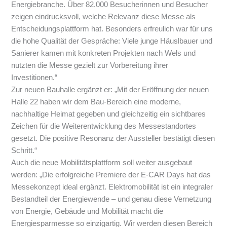
Energiebranche. Über 82.000 Besucherinnen und Besucher
zeigen eindrucksvoll, welche Relevanz diese Messe als
Entscheidungsplattform hat. Besonders erfreulich war für uns
die hohe Qualität der Gespräche: Viele junge Häuslbauer und
Sanierer kamen mit konkreten Projekten nach Wels und
nutzten die Messe gezielt zur Vorbereitung ihrer
Investitionen.“
Zur neuen Bauhalle ergänzt er:
„Mit der Eröffnung der neuen
Halle 22 haben wir dem Bau-Bereich eine moderne,
nachhaltige Heimat gegeben und gleichzeitig ein sichtbares
Zeichen für die Weiterentwicklung des Messestandortes
gesetzt. Die positive Resonanz der Aussteller bestätigt diesen
Schritt.“
Auch die neue Mobilitätsplattform soll weiter ausgebaut
werden:
„Die erfolgreiche Premiere der E-CAR Days hat das
Messekonzept ideal ergänzt. Elektromobilität ist ein integraler
Bestandteil der Energiewende – und genau diese Vernetzung
von Energie, Gebäude und Mobilität macht die
Energiesparmesse so einzigartig. Wir werden diesen Bereich