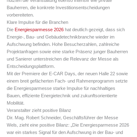
nutzten die Veranstaltung ebenso intensiv wie private
Bauherren, die konkrete Investitionsentscheidungen
vorbereiteten.
Klare Impulse für die Branchen
Die
Energiesparmesse 2026
hat deutlich gezeigt, dass sich
Energie-, Bau- und Gebäudetechnikbranche wieder im
Aufschwung befinden. Hohe Besucherzahlen, zahlreiche
Projektanfragen sowie eine starke Präsenz junger Bauherren
und Sanierer unterstreichen die Relevanz der Messe als
Entscheidungsplattform.
Mit der Premiere der E-CAR Days, der neuen Halle 22 sowie
einem breit gefächerten Fach- und Rahmenprogramm setzte
die Energiesparmesse starke Impulse für nachhaltiges
Bauen, effiziente Energietechnik und zukunftsorientierte
Mobilität.
Veranstalter zieht positive Bilanz
Dir. Mag. Robert Schneider, Geschäftsführer der Messe
Wels, zieht eine positive Bilanz:
„Die Energiesparmesse 2026
war ein starkes Signal für den Aufschwung in der Bau- und