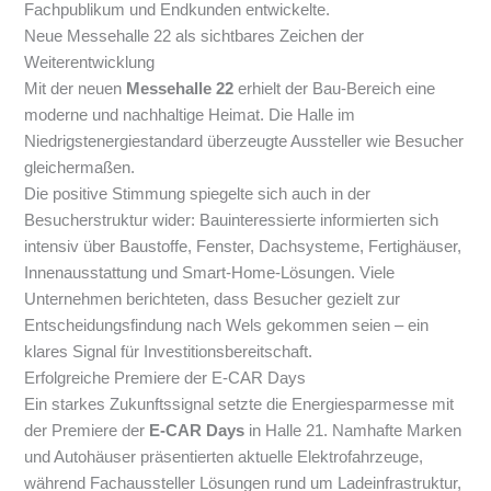
Fachpublikum und Endkunden entwickelte.
Neue Messehalle 22 als sichtbares Zeichen der
Weiterentwicklung
Mit der neuen
Messehalle 22
erhielt der Bau-Bereich eine
moderne und nachhaltige Heimat. Die Halle im
Niedrigstenergiestandard überzeugte Aussteller wie Besucher
gleichermaßen.
Die positive Stimmung spiegelte sich auch in der
Besucherstruktur wider: Bauinteressierte informierten sich
intensiv über Baustoffe, Fenster, Dachsysteme, Fertighäuser,
Innenausstattung und Smart-Home-Lösungen. Viele
Unternehmen berichteten, dass Besucher gezielt zur
Entscheidungsfindung nach Wels gekommen seien – ein
klares Signal für Investitionsbereitschaft.
Erfolgreiche Premiere der E-CAR Days
Ein starkes Zukunftssignal setzte die Energiesparmesse mit
der Premiere der
E-CAR Days
in Halle 21. Namhafte Marken
und Autohäuser präsentierten aktuelle Elektrofahrzeuge,
während Fachaussteller Lösungen rund um Ladeinfrastruktur,