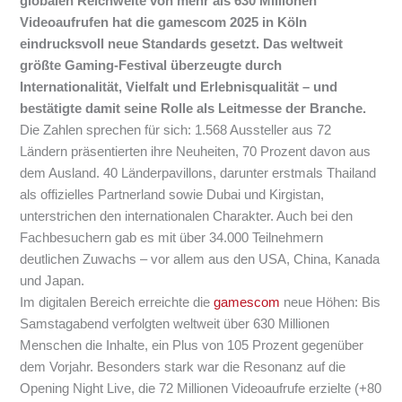
globalen Reichweite von mehr als 630 Millionen
Videoaufrufen hat die gamescom 2025 in Köln
eindrucksvoll neue Standards gesetzt. Das weltweit
größte Gaming-Festival überzeugte durch
Internationalität, Vielfalt und Erlebnisqualität – und
bestätigte damit seine Rolle als Leitmesse der Branche.
Die Zahlen sprechen für sich: 1.568 Aussteller aus 72
Ländern präsentierten ihre Neuheiten, 70 Prozent davon aus
dem Ausland. 40 Länderpavillons, darunter erstmals Thailand
als offizielles Partnerland sowie Dubai und Kirgistan,
unterstrichen den internationalen Charakter. Auch bei den
Fachbesuchern gab es mit über 34.000 Teilnehmern
deutlichen Zuwachs – vor allem aus den USA, China, Kanada
und Japan.
Im digitalen Bereich erreichte die
gamescom
neue Höhen: Bis
Samstagabend verfolgten weltweit über 630 Millionen
Menschen die Inhalte, ein Plus von 105 Prozent gegenüber
dem Vorjahr. Besonders stark war die Resonanz auf die
Opening Night Live, die 72 Millionen Videoaufrufe erzielte (+80