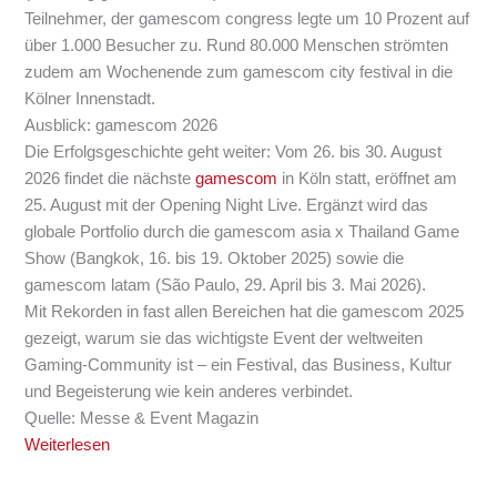
Teilnehmer, der gamescom congress legte um 10 Prozent auf
über 1.000 Besucher zu. Rund 80.000 Menschen strömten
zudem am Wochenende zum gamescom city festival in die
Kölner Innenstadt.
Ausblick: gamescom 2026
Die Erfolgsgeschichte geht weiter: Vom 26. bis 30. August
2026 findet die nächste
gamescom
in Köln statt, eröffnet am
25. August mit der Opening Night Live. Ergänzt wird das
globale Portfolio durch die gamescom asia x Thailand Game
Show (Bangkok, 16. bis 19. Oktober 2025) sowie die
gamescom latam (São Paulo, 29. April bis 3. Mai 2026).
Mit Rekorden in fast allen Bereichen hat die gamescom 2025
gezeigt, warum sie das wichtigste Event der weltweiten
Gaming-Community ist – ein Festival, das Business, Kultur
und Begeisterung wie kein anderes verbindet.
Quelle: Messe & Event Magazin
Weiterlesen