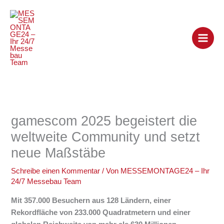
Zum
Inhalt
springen
gamescom 2025 begeistert die
weltweite Community und setzt
neue Maßstäbe
Schreibe einen Kommentar
/ Von
MESSEMONTAGE24 – Ihr
24/7 Messebau Team
Mit 357.000 Besuchern aus 128 Ländern, einer
Rekordfläche von 233.000 Quadratmetern und einer