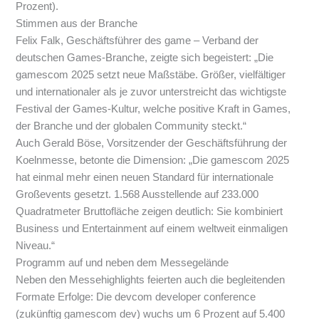
Prozent).
Stimmen aus der Branche
Felix Falk, Geschäftsführer des game – Verband der
deutschen Games-Branche, zeigte sich begeistert: „Die
gamescom 2025 setzt neue Maßstäbe. Größer, vielfältiger
und internationaler als je zuvor unterstreicht das wichtigste
Festival der Games-Kultur, welche positive Kraft in Games,
der Branche und der globalen Community steckt.“
Auch Gerald Böse, Vorsitzender der Geschäftsführung der
Koelnmesse, betonte die Dimension: „Die gamescom 2025
hat einmal mehr einen neuen Standard für internationale
Großevents gesetzt. 1.568 Ausstellende auf 233.000
Quadratmeter Bruttofläche zeigen deutlich: Sie kombiniert
Business und Entertainment auf einem weltweit einmaligen
Niveau.“
Programm auf und neben dem Messegelände
Neben den Messehighlights feierten auch die begleitenden
Formate Erfolge: Die devcom developer conference
(zukünftig gamescom dev) wuchs um 6 Prozent auf 5.400