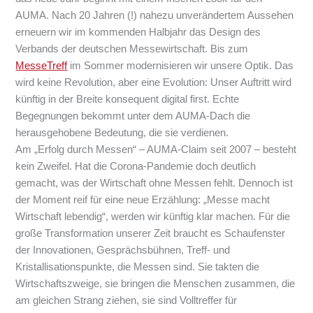
AUMA. Nach 20 Jahren (!) nahezu unverändertem Aussehen
erneuern wir im kommenden Halbjahr das Design des
Verbands der deutschen Messewirtschaft. Bis zum
MesseTreff
im Sommer modernisieren wir unsere Optik. Das
wird keine Revolution, aber eine Evolution: Unser Auftritt wird
künftig in der Breite konsequent digital first. Echte
Begegnungen bekommt unter dem AUMA-Dach die
herausgehobene Bedeutung, die sie verdienen.
Am „Erfolg durch Messen“ – AUMA-Claim seit 2007 – besteht
kein Zweifel. Hat die Corona-Pandemie doch deutlich
gemacht, was der Wirtschaft ohne Messen fehlt. Dennoch ist
der Moment reif für eine neue Erzählung: „Messe macht
Wirtschaft lebendig“, werden wir künftig klar machen. Für die
große Transformation unserer Zeit braucht es Schaufenster
der Innovationen, Gesprächsbühnen, Treff- und
Kristallisationspunkte, die Messen sind. Sie takten die
Wirtschaftszweige, sie bringen die Menschen zusammen, die
am gleichen Strang ziehen, sie sind Volltreffer für