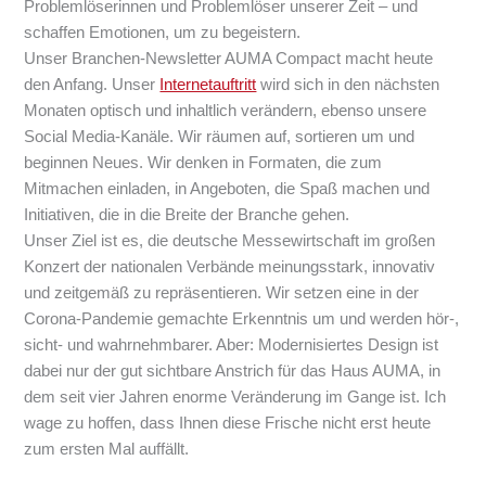
Problemlöserinnen und Problemlöser unserer Zeit – und
schaffen Emotionen, um zu begeistern.
Unser Branchen-Newsletter AUMA Compact macht heute
den Anfang. Unser
Internetauftritt
wird sich in den nächsten
Monaten optisch und inhaltlich verändern, ebenso unsere
Social Media-Kanäle. Wir räumen auf, sortieren um und
beginnen Neues. Wir denken in Formaten, die zum
Mitmachen einladen, in Angeboten, die Spaß machen und
Initiativen, die in die Breite der Branche gehen.
Unser Ziel ist es, die deutsche Messewirtschaft im großen
Konzert der nationalen Verbände meinungsstark, innovativ
und zeitgemäß zu repräsentieren. Wir setzen eine in der
Corona-Pandemie gemachte Erkenntnis um und werden hör-,
sicht- und wahrnehmbarer. Aber: Modernisiertes Design ist
dabei nur der gut sichtbare Anstrich für das Haus AUMA, in
dem seit vier Jahren enorme Veränderung im Gange ist. Ich
wage zu hoffen, dass Ihnen diese Frische nicht erst heute
zum ersten Mal auffällt.