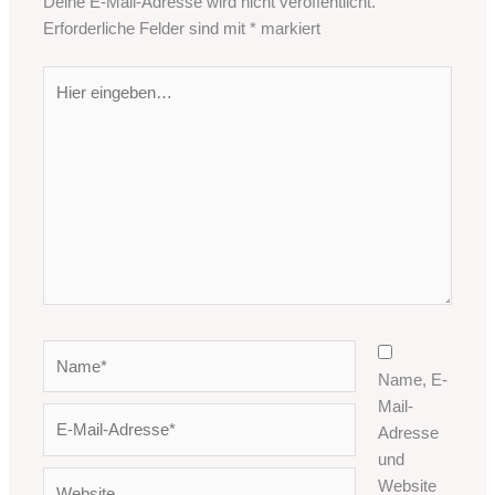
Deine E-Mail-Adresse wird nicht veröffentlicht.
Erforderliche Felder sind mit
*
markiert
Hier
eingeben…
Name*
Name, E-
Mail-
E-
Adresse
Mail-
und
Adresse*
Website
Website