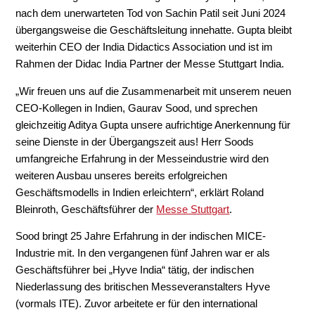
nach dem unerwarteten Tod von Sachin Patil seit Juni 2024
übergangsweise die Geschäftsleitung innehatte. Gupta bleibt
weiterhin CEO der India Didactics Association und ist im
Rahmen der Didac India Partner der Messe Stuttgart India.
„Wir freuen uns auf die Zusammenarbeit mit unserem neuen
CEO-Kollegen in Indien, Gaurav Sood, und sprechen
gleichzeitig Aditya Gupta unsere aufrichtige Anerkennung für
seine Dienste in der Übergangszeit aus! Herr Soods
umfangreiche Erfahrung in der Messeindustrie wird den
weiteren Ausbau unseres bereits erfolgreichen
Geschäftsmodells in Indien erleichtern“, erklärt Roland
Bleinroth, Geschäftsführer der
Messe Stuttgart
.
Sood bringt 25 Jahre Erfahrung in der indischen MICE-
Industrie mit. In den vergangenen fünf Jahren war er als
Geschäftsführer bei „Hyve India“ tätig, der indischen
Niederlassung des britischen Messeveranstalters Hyve
(vormals ITE). Zuvor arbeitete er für den international