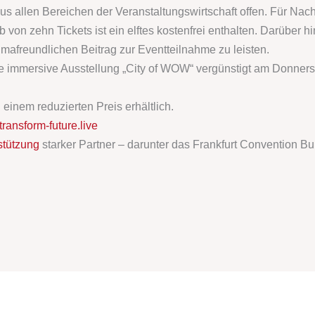
s allen Bereichen der Veranstaltungswirtschaft offen. Für Nac
 von zehn Tickets ist ein elftes kostenfrei enthalten. Darüber 
mafreundlichen Beitrag zur Eventteilnahme zu leisten.
ie immersive Ausstellung „City of WOW“ vergünstigt am Donners
u einem reduzierten Preis erhältlich.
ansform-future.live
stützung
starker Partner – darunter das
Frankfurt Convention B