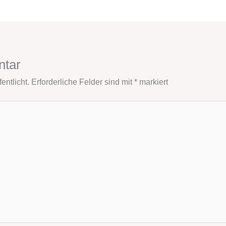
ntar
entlicht.
Erforderliche Felder sind mit
*
markiert