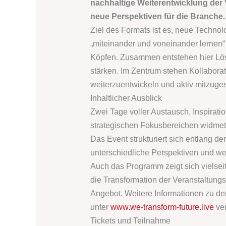
nachhaltige Weiterentwicklung der
neue Perspektiven für die Branche.
Ziel des Formats ist es, neue Techno
„miteinander und voneinander lernen“
Köpfen. Zusammen entstehen hier Lös
stärken. Im Zentrum stehen Kollaborat
weiterzuentwickeln und aktiv mitzuges
Inhaltlicher Ausblick
Zwei Tage voller Austausch, Inspiratio
strategischen Fokusbereichen widmet 
Das Event strukturiert sich entlang d
unterschiedliche Perspektiven und we
Auch das Programm zeigt sich vielseit
die Transformation der Veranstaltung
Angebot. Weitere Informationen zu 
unter
www.we-transform-future.live
ver
Tickets und Teilnahme