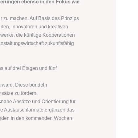
rderungen ebenso in den Fokus wie
r zu machen. Auf Basis des Prinzips
ten, Innovatoren und kreativen
werke, die künftige Kooperationen
nstaltungswirtschaft zukunftsfähig
as auf drei Etagen und fünf
Forward. Diese bündeln
sätze zu fördern.
isnahe Ansätze und Orientierung für
che Austauschformate ergänzen das
werden in den kommenden Wochen