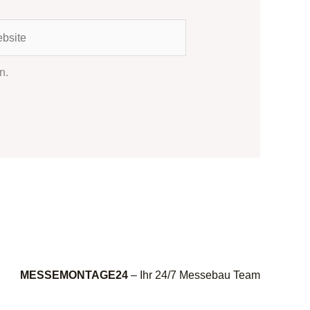
ite
n.
MESSEMONTAGE24
– Ihr 24/7 Messebau Team