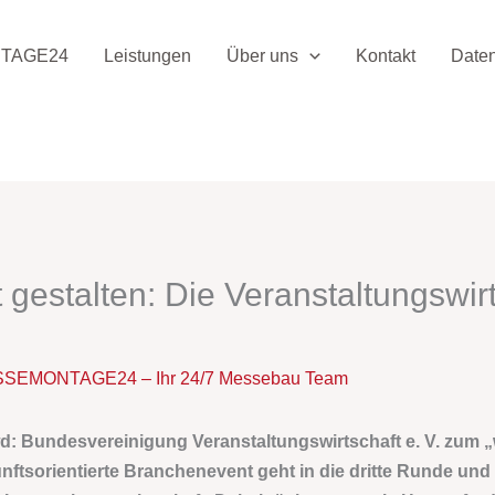
TAGE24
Leistungen
Über uns
Kontakt
Date
stalten: Die Veranstaltungswirtsch
SEMONTAGE24 – Ihr 24/7 Messebau Team
d: Bundesvereinigung Veranstaltungswirtschaft e. V.
zum „w
nftsorientierte Branchenevent geht in die dritte Runde und 