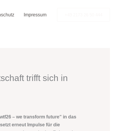
nschutz
Impressum
+49 2173 26 50 444
aft trifft sich in
tf26 – we transform future“ in das
setzt erneut Impulse für die