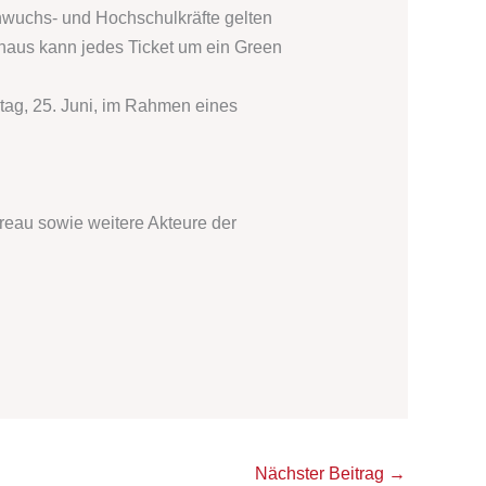
hwuchs- und Hochschulkräfte gelten
hinaus kann jedes Ticket um ein Green
tag, 25. Juni, im Rahmen eines
ureau
sowie weitere Akteure der
Nächster Beitrag
→