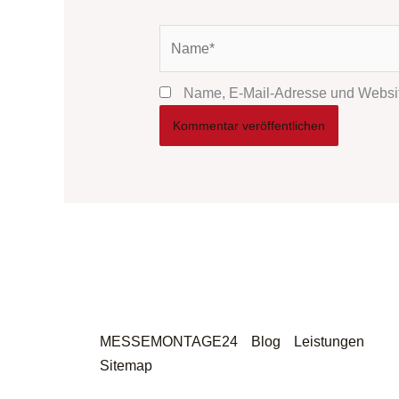
Name*
Name, E-Mail-Adresse und Websit
MESSEMONTAGE24
Blog
Leistungen
Sitemap