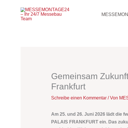
Zum
Inhalt
MESSEMON
springen
Gemeinsam Zukunft ge
Frankfurt
Schreibe einen Kommentar
/ Von
MES
Am 25. und 26. Juni 2026 lädt die
fw
PALAIS FRANKFURT
ein. Das zuku