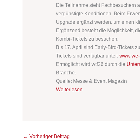
Die Teilnahme steht Fachbesuchern au
vergünstigte Konditionen. Beim Erwerb
Upgrade ergänzt werden, um einen kli
Ergänzend besteht die Möglichkeit, d
Kombi-Tickets zu besuchen.
Bis 17. April sind Early-Bird-Tickets z
Tickets sind verfügbar unter:
www.we-tr
Ermöglicht wird wtf26 durch die
Unter
Branche.
Quelle: Messe & Event Magazin
Weiterlesen
←
Vorheriger Beitrag