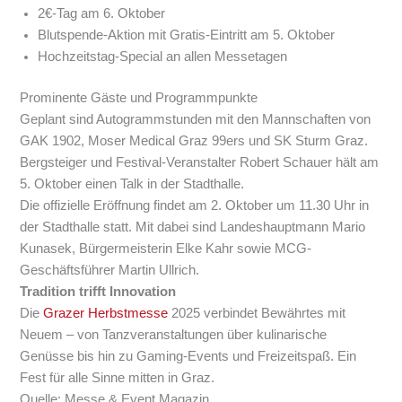
2€-Tag am 6. Oktober
Blutspende-Aktion mit Gratis-Eintritt am 5. Oktober
Hochzeitstag-Special an allen Messetagen
Prominente Gäste und Programmpunkte
Geplant sind Autogrammstunden mit den Mannschaften von
GAK 1902, Moser Medical Graz 99ers und SK Sturm Graz.
Bergsteiger und Festival-Veranstalter Robert Schauer hält am
5. Oktober einen Talk in der Stadthalle.
Die offizielle Eröffnung findet am 2. Oktober um 11.30 Uhr in
der Stadthalle statt. Mit dabei sind Landeshauptmann Mario
Kunasek, Bürgermeisterin Elke Kahr sowie MCG-
Geschäftsführer Martin Ullrich.
Tradition trifft Innovation
Die
Grazer Herbstmesse
2025 verbindet Bewährtes mit
Neuem – von Tanzveranstaltungen über kulinarische
Genüsse bis hin zu Gaming-Events und Freizeitspaß. Ein
Fest für alle Sinne mitten in Graz.
Quelle: Messe & Event Magazin