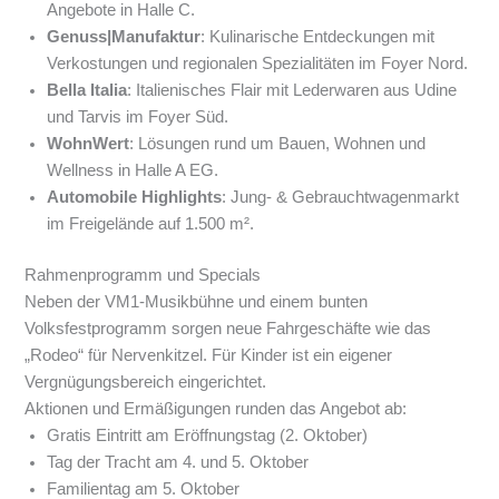
Angebote in Halle C.
Genuss|Manufaktur
: Kulinarische Entdeckungen mit
Verkostungen und regionalen Spezialitäten im Foyer Nord.
Bella Italia
: Italienisches Flair mit Lederwaren aus Udine
und Tarvis im Foyer Süd.
WohnWert
: Lösungen rund um Bauen, Wohnen und
Wellness in Halle A EG.
Automobile Highlights
: Jung- & Gebrauchtwagenmarkt
im Freigelände auf 1.500 m².
Rahmenprogramm und Specials
Neben der VM1-Musikbühne und einem bunten
Volksfestprogramm sorgen neue Fahrgeschäfte wie das
„Rodeo“ für Nervenkitzel. Für Kinder ist ein eigener
Vergnügungsbereich eingerichtet.
Aktionen und Ermäßigungen runden das Angebot ab:
Gratis Eintritt am Eröffnungstag (2. Oktober)
Tag der Tracht am 4. und 5. Oktober
Familientag am 5. Oktober