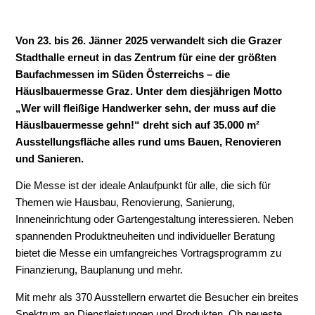
Von 23. bis 26. Jänner 2025 verwandelt sich die Grazer
Stadthalle erneut in das Zentrum für eine der größten
Baufachmessen im Süden Österreichs – die
Häuslbauermesse Graz. Unter dem diesjährigen Motto
„Wer will fleißige Handwerker sehn, der muss auf die
Häuslbauermesse gehn!“ dreht sich auf 35.000 m²
Ausstellungsfläche alles rund ums Bauen, Renovieren
und Sanieren.
Die Messe ist der ideale Anlaufpunkt für alle, die sich für
Themen wie Hausbau, Renovierung, Sanierung,
Inneneinrichtung oder Gartengestaltung interessieren. Neben
spannenden Produktneuheiten und individueller Beratung
bietet die Messe ein umfangreiches Vortragsprogramm zu
Finanzierung, Bauplanung und mehr.
Mit mehr als 370 Ausstellern erwartet die Besucher ein breites
Spektrum an Dienstleistungen und Produkten. Ob neueste