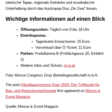
steirische Tapas, regionale Getränke und musikalische
Unterhaltung durch das Austropop-Duo „De Zwa“ freuen.
Wichtige Informationen auf einen Blick
Öffnungszeiten:
Täglich von 9 bis 18 Uhr
Eintrittspreise:
Tageskarte Erwachsene: 15 Euro
Vorverkauf über Ö-Ticket: 11 Euro
Parken:
Freiluftarena B (Fröhlichgasse 20, Einfahrt
2)
Weitere Infos und Tickets:
mcg.at
Foto: Messe Congress Graz Betriebsgesellschaft m.b.H.
The post
Häuslbauermesse Graz 2025: Der Treffpunkt für
Bau- und Renovierungsfreunde
first appeared on
Messe &
Event Magazin
.
Quelle: Messe & Event Magazin