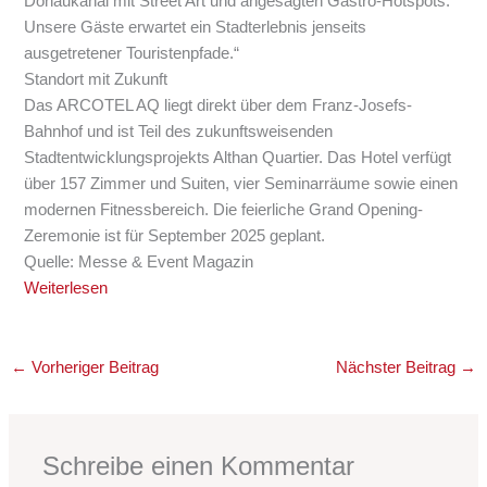
Donaukanal mit Street Art und angesagten Gastro-Hotspots.
Unsere Gäste erwartet ein Stadterlebnis jenseits
ausgetretener Touristenpfade.“
Standort mit Zukunft
Das ARCOTEL AQ liegt direkt über dem Franz-Josefs-
Bahnhof und ist Teil des zukunftsweisenden
Stadtentwicklungsprojekts Althan Quartier. Das Hotel verfügt
über 157 Zimmer und Suiten, vier Seminarräume sowie einen
modernen Fitnessbereich. Die feierliche Grand Opening-
Zeremonie ist für September 2025 geplant.
Quelle: Messe & Event Magazin
Weiterlesen
←
Vorheriger Beitrag
Nächster Beitrag
→
Schreibe einen Kommentar