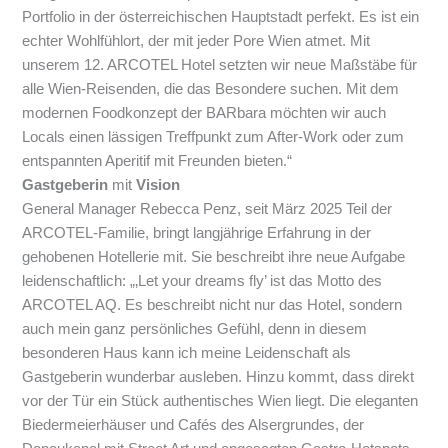
Portfolio in der österreichischen Hauptstadt perfekt. Es ist ein
echter Wohlfühlort, der mit jeder Pore Wien atmet. Mit
unserem 12. ARCOTEL Hotel setzten wir neue Maßstäbe für
alle Wien-Reisenden, die das Besondere suchen. Mit dem
modernen Foodkonzept der BARbara möchten wir auch
Locals einen lässigen Treffpunkt zum After-Work oder zum
entspannten Aperitif mit Freunden bieten.“
Gastgeberin
mit
Vision
General Manager Rebecca Penz, seit März 2025 Teil der
ARCOTEL-Familie, bringt langjährige Erfahrung in der
gehobenen Hotellerie mit. Sie beschreibt ihre neue Aufgabe
leidenschaftlich: „‚
Let your dreams fly’ ist das Motto des
ARCOTEL AQ. Es beschreibt nicht nur das Hotel, sondern
auch mein ganz persönliches Gefühl, denn in diesem
besonderen Haus kann ich meine Leidenschaft als
Gastgeberin wunderbar ausleben. Hinzu kommt, dass direkt
vor der Tür ein Stück authentisches Wien liegt. Die eleganten
Biedermeierhäuser und Cafés des Alsergrundes, der