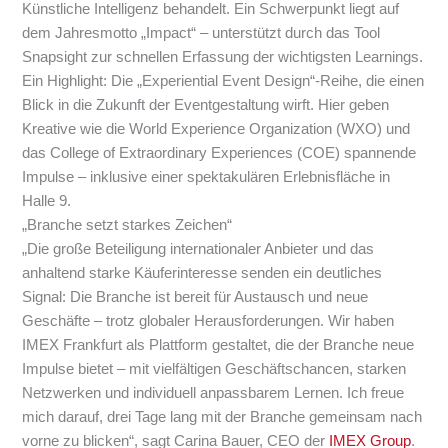
Künstliche Intelligenz behandelt. Ein Schwerpunkt liegt auf
dem Jahresmotto „Impact“ – unterstützt durch das Tool
Snapsight zur schnellen Erfassung der wichtigsten Learnings.
Ein Highlight: Die „Experiential Event Design“-Reihe, die einen
Blick in die Zukunft der Eventgestaltung wirft. Hier geben
Kreative wie die World Experience Organization (WXO) und
das College of Extraordinary Experiences (COE) spannende
Impulse – inklusive einer spektakulären Erlebnisfläche in
Halle 9.
„Branche setzt starkes Zeichen“
„Die große Beteiligung internationaler Anbieter und das
anhaltend starke Käuferinteresse senden ein deutliches
Signal: Die Branche ist bereit für Austausch und neue
Geschäfte – trotz globaler Herausforderungen. Wir haben
IMEX Frankfurt als Plattform gestaltet, die der Branche neue
Impulse bietet – mit vielfältigen Geschäftschancen, starken
Netzwerken und individuell anpassbarem Lernen. Ich freue
mich darauf, drei Tage lang mit der Branche gemeinsam nach
vorne zu blicken“, sagt Carina Bauer, CEO der
IMEX Group
.