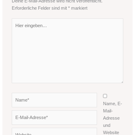
Deine E-Mail-Adresse wird nicht veröffentlicht.
Erforderliche Felder sind mit
*
markiert
Hier
eingeben…
Name*
Name, E-
Mail-
E-
Adresse
Mail-
und
Adresse*
Website
Website