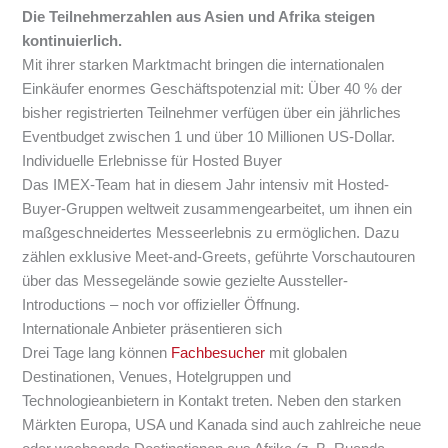
Die Teilnehmerzahlen aus Asien und Afrika steigen
kontinuierlich.
Mit ihrer starken Marktmacht bringen die internationalen
Einkäufer enormes Geschäftspotenzial mit: Über 40 % der
bisher registrierten Teilnehmer verfügen über ein jährliches
Eventbudget zwischen 1 und über 10 Millionen US-Dollar.
Individuelle Erlebnisse für Hosted Buyer
Das IMEX-Team hat in diesem Jahr intensiv mit Hosted-
Buyer-Gruppen weltweit zusammengearbeitet, um ihnen ein
maßgeschneidertes Messeerlebnis zu ermöglichen. Dazu
zählen exklusive Meet-and-Greets, geführte Vorschautouren
über das Messegelände sowie gezielte Aussteller-
Introductions – noch vor offizieller Öffnung.
Internationale Anbieter präsentieren sich
Drei Tage lang können
Fachbesucher
mit globalen
Destinationen, Venues, Hotelgruppen und
Technologieanbietern in Kontakt treten. Neben den starken
Märkten Europa, USA und Kanada sind auch zahlreiche neue