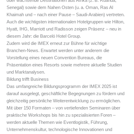
oder wachsende Destinationen aus Afrika (z. B. Ruanda,
Senegal) sowie dem Nahen Osten (u. a. Oman, Ras Al
Khaimah und – nach einer Pause – Saudi-Arabien) vertreten.
Auch die wichtigsten internationalen Hotelgruppen wie Hilton,
Hyatt, IHG, Marriott und Radisson zeigen Präsenz – neu in
diesem Jahr: die Barceló Hotel Group.
Zudem wird die IMEX erneut zur Bühne für wichtige
Branchen-News. Erwartet werden unter anderem die
Vorstellung eines neuen Convention Bureaus, die
Präsentation eines Resorts sowie mehrere aktuelle Studien
und Marktanalysen.
Bildung trifft Business
Das umfangreiche Bildungsprogramm der IMEX 2025 ist
darauf ausgelegt, geschäftliche Begegnungen zu fördern und
gleichzeitig persönliche Weiterentwicklung zu ermöglichen.
Mit über 150 Formaten – von vertiefenden Seminaren über
praktische Workshops bis hin zu spezialisierten Foren –
werden aktuelle Themen wie Eventlogistik, Führung,
Unternehmenskultur, technologische Innovationen und