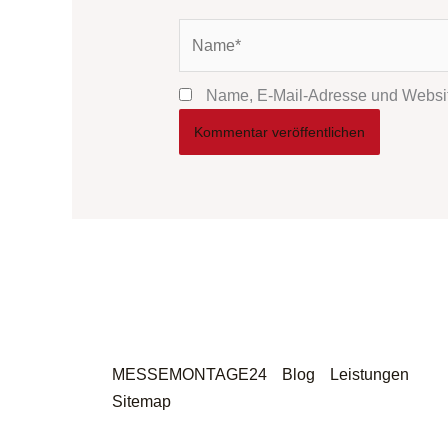
Name*
Name, E-Mail-Adresse und Websit
MESSEMONTAGE24
Blog
Leistungen
Sitemap