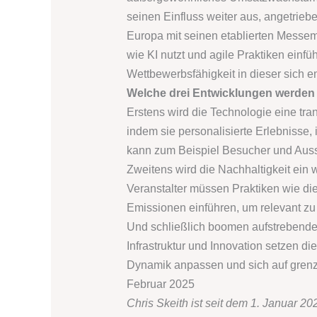
seinen Einfluss weiter aus, angetriebe
Europa mit seinen etablierten Messem
wie KI nutzt und agile Praktiken einfü
Wettbewerbsfähigkeit in dieser sich 
Welche drei Entwicklungen werden 
Erstens wird die Technologie eine tran
indem sie personalisierte Erlebnisse,
kann zum Beispiel Besucher und Ausst
Zweitens wird die Nachhaltigkeit ein 
Veranstalter müssen Praktiken wie d
Emissionen einführen, um relevant zu
Und schließlich boomen aufstrebende 
Infrastruktur und Innovation setzen d
Dynamik anpassen und sich auf grenz
Februar 2025
Chris Skeith ist seit dem 1. Januar 2