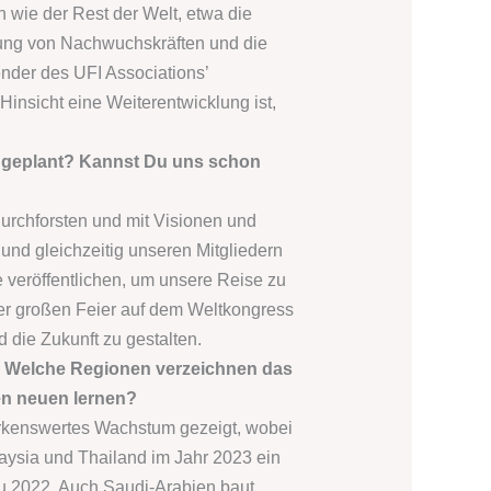
 wie der Rest der Welt, etwa die
ng von Nachwuchskräften und die
ender des UFI Associations’
insicht eine Weiterentwicklung ist,
FI geplant? Kannst Du uns schon
urchforsten und mit Visionen und
und gleichzeitig unseren Mitgliedern
 veröffentlichen, um unsere Reise zu
iner großen Feier auf dem Weltkongress
die Zukunft zu gestalten.
t. Welche Regionen verzeichnen das
en neuen lernen?
erkenswertes Wachstum gezeigt, wobei
ysia und Thailand im Jahr 2023 ein
 2022. Auch Saudi-Arabien baut