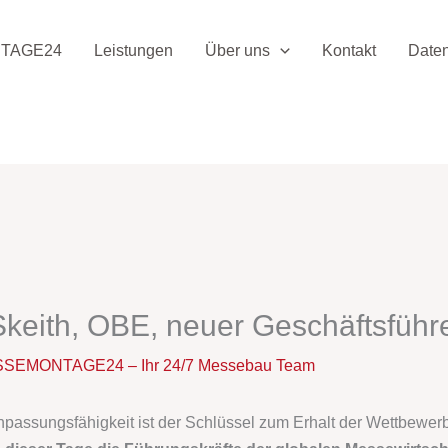
TAGE24
Leistungen
Über uns
Kontakt
Date
 Skeith, OBE, neuer Geschäftsführ
SEMONTAGE24 – Ihr 24/7 Messebau Team
passungsfähigkeit ist der Schlüssel zum Erhalt der Wettbewerb