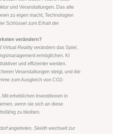
ruktur und Veranstaltungen. Das alte
onen zu eigen macht, Technologien
der Schlüssel zum Erhalt der
ärksten verändern?
 Virtual Reality verändern das Spiel,
altungsmanagement ermöglichen. KI
aktiver und effizienter werden.
cheren Veranstaltungen steigt, und die
ramme zum Ausgleich von CO2-
it erheblichen Investitionen in
lernen, wenn sie sich an diese
sfähig zu bleiben.
orf angetreten. Skeith wechselt zur