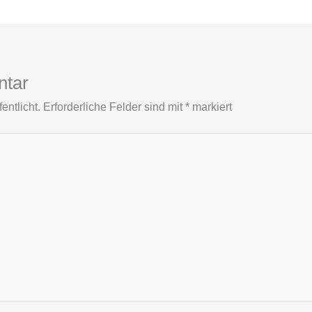
ntar
entlicht.
Erforderliche Felder sind mit
*
markiert