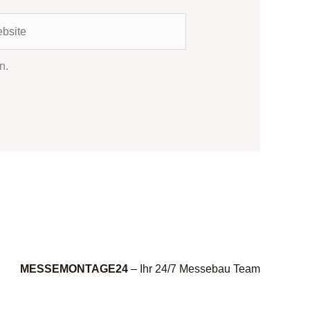
ite
n.
MESSEMONTAGE24
– Ihr 24/7 Messebau Team