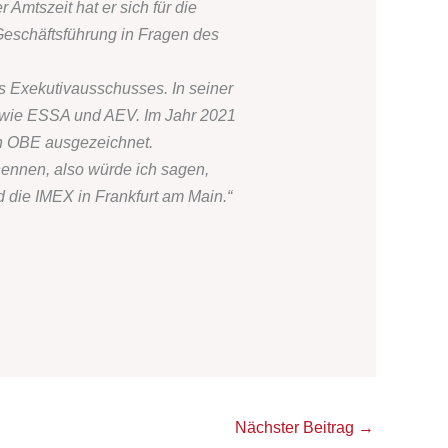
Amtszeit hat er sich für die
Geschäftsführung in Fragen des
es Exekutivausschusses. In seiner
de wie ESSA und AEV. Im Jahr 2021
en OBE ausgezeichnet.
nennen, also würde ich sagen,
 die IMEX in Frankfurt am Main.“
Nächster Beitrag
→