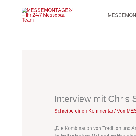
Zum
Inhalt
MESSEMON
springen
Interview mit Chris
Schreibe einen Kommentar
/ Von
MES
„Die Kombination von Tradition und An