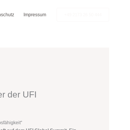
nschutz
Impressum
+49 2173 26 50 444
er der UFI
sfähigkeit“