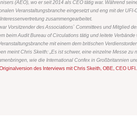
isers (AEO), wo er seit 2014 als CEO tätig war. Während seiner 
tionalen Veranstaltungsbranche eingesetzt und eng mit der UFI-
Interessenvertretung zusammengearbeitet.
iv, war Vorsitzender des Associations` Committees und Mitglied d
em beim Audit Bureau of Circulations tätig und leitete Verbän
 Veranstaltungsbranche mit einem dem britischen Verdienstord
n meint Chris Skeith: „Es ist schwer, eine einzelne Messe zu 
nbringen, wie die International Confex in Großbritannien und
Originalversion des Interviews mit Chris Skeith, OBE, CEO UFI.