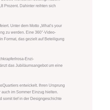
,8 Prozent. Dahinter reihten sich
feiert. Unter dem Motto „What’s your
rung zu werden. Eine 360°-Video-
n Format, das gezielt auf Beteiligung
chkrapferlrosa-Enzi-
ergänzt das Jubiläumsangebot um eine
Quartiers entwickelt. Ihren Ursprung
hr auch im Sommer Einzug hielten.
d somit tief in der Designgeschichte