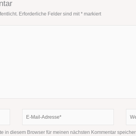
ntar
entlicht.
Erforderliche Felder sind mit
*
markiert
E-
Webs
Mail-
Adresse*
e in diesem Browser für meinen nächsten Kommentar speicher