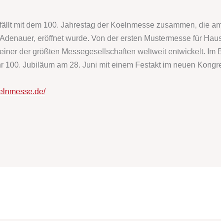
 fällt mit dem 100. Jahrestag der Koelnmesse zusammen, die a
 Adenauer, eröffnet wurde. Von der ersten Mustermesse für Haus
iner der größten Messegesellschaften weltweit entwickelt. Im
hr 100. Jubiläum am 28. Juni mit einem Festakt im neuen Kong
oelnmesse.de/