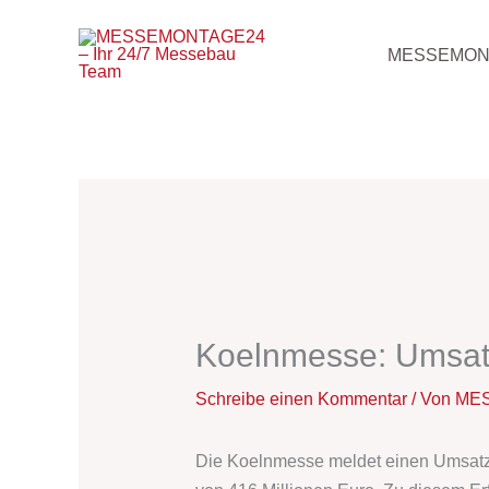
Zum
Inhalt
MESSEMON
springen
Koelnmesse: Umsat
Schreibe einen Kommentar
/ Von
MES
Die Koelnmesse meldet einen Umsatzre