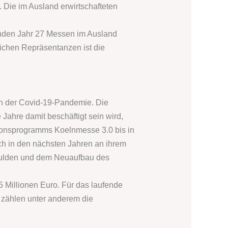
 Die im Ausland erwirtschafteten
enden Jahr 27 Messen im Ausland
ichen Repräsentanzen ist die
en der Covid-19-Pandemie. Die
Jahre damit beschäftigt sein wird,
ionsprogramms Koelnmesse 3.0 bis in
ch in den nächsten Jahren an ihrem
hulden und dem Neuaufbau des
 Millionen Euro. Für das laufende
 zählen unter anderem die