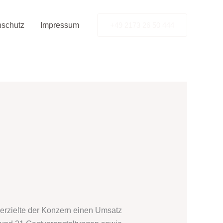
nschutz
Impressum
+49 2173 26 50 444
 erzielte der Konzern einen Umsatz