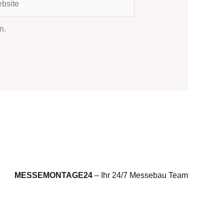
n.
MESSEMONTAGE24
– Ihr 24/7 Messebau Team
.