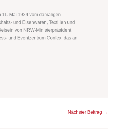
m 11. Mai 1924 vom damaligen
halts- und Eisenwaren, Textilien und
 Beisein von NRW-Ministerpräsident
ress- und Eventzentrum Confex, das an
Nächster Beitrag
→