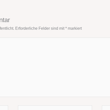
ntar
entlicht.
Erforderliche Felder sind mit
*
markiert
E-
Webs