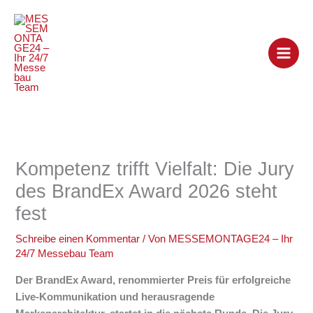
Zum
Inhalt
springen
Kompetenz trifft Vielfalt: Die Jury
des BrandEx Award 2026 steht
fest
Schreibe einen Kommentar
/ Von
MESSEMONTAGE24 – Ihr
24/7 Messebau Team
Der BrandEx Award, renommierter Preis für erfolgreiche
Live-Kommunikation und herausragende