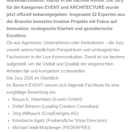
Markenarchitektur, startet in die nächste Runde. Die Jury
für die Kategorien EVENT und ARCHITECTURE wurde
jetzt offiziell bekanntgegeben: Insgesamt 22 Experten aus
der Branche bewerten kreative Projekte mit Fokus auf
Innovation, strategische Klarheit und gestalterische
Exzellenz.
Ob aus Agenturen, Unternehmen oder Institutionen – die Jury
vereint unterschiedlichste Perspektiven und umfangreiches
Fachwissen in der Live-Kommunikation. Damit ist sie bestens
aufgestellt, um die Vielfalt und Qualität der eingereichten
Arbeiten fair und kompetent zu beurteilen.
Die Jury 2026 im Überblick
Im Bereich EVENT setzen sich folgende Fachleute für eine
sorgfältige Bewertung ein:
Bouya K. Ndombasi (b.seen GmbH)
Detlef Wintzen (Leading Creative Consultant)
Jörg Willhauck (CropEnergies AG)
Konstanze Agatz (Freiberufliche Show Directorin)
Michael Veidt-Molzberger (FEDERFREI)