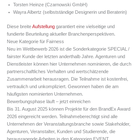
Torsten Heinze (Czarnowski GmbH)
Wayra Albertz (selbstständige Designerin und Beraterin)
Diese breite
Aufstellung
garantiert eine vielseitige und
fundierte Beurteilung aktueller Branchenperspektiven.
Neue Kategorie für Fairness
Neu im Wettbewerb 2026 ist die Sonderkategorie SPECIAL /
fairster Kunde der letzten anderthalb Jahre. Agenturen und
Dienstleister können hier Unternehmen nominieren, die durch
partnerschaftliches Verhalten und wertschätzende
Zusammenarbeit herausragen. Die Teilnahme ist kostenfrei,
vertraulich und unkompliziert. Gewonnen haben die am
häufigsten nominierten Unternehmen.
Bewerbungsphase läuft – jetzt einreichen
Bis 31. August 2025 können Projekte für den BrandEx Award
2026 eingereicht werden. Teilnahmeberechtigt sind alle
Unternehmen der Veranstaltungsbranche sowie Stakeholder,
Agenturen, Veranstalter, Kunden und Studierende, die
herausragende Arbeiten in den Kategorien EVENT,