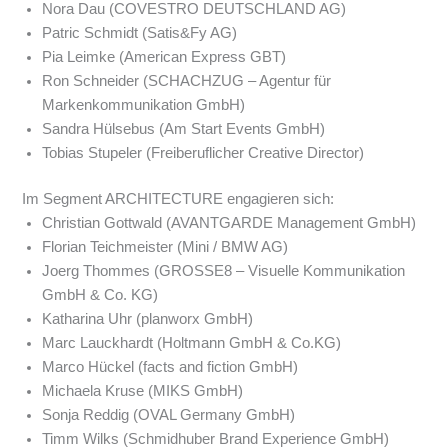
Nora Dau (COVESTRO DEUTSCHLAND AG)
Patric Schmidt (Satis&Fy AG)
Pia Leimke (American Express GBT)
Ron Schneider (SCHACHZUG – Agentur für
Markenkommunikation GmbH)
Sandra Hülsebus (Am Start Events GmbH)
Tobias Stupeler (Freiberuflicher Creative Director)
Im Segment ARCHITECTURE engagieren sich:
Christian Gottwald (AVANTGARDE Management GmbH)
Florian Teichmeister (Mini / BMW AG)
Joerg Thommes (GROSSE8 – Visuelle Kommunikation
GmbH & Co. KG)
Katharina Uhr (planworx GmbH)
Marc Lauckhardt (Holtmann GmbH & Co.KG)
Marco Hückel (facts and fiction GmbH)
Michaela Kruse (MIKS GmbH)
Sonja Reddig (OVAL Germany GmbH)
Timm Wilks (Schmidhuber Brand Experience GmbH)