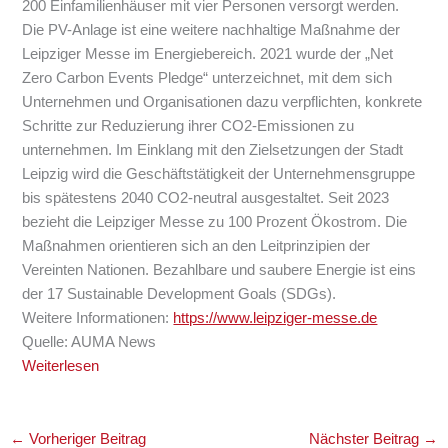
200 Einfamilienhäuser mit vier Personen versorgt werden.
Die PV-Anlage ist eine weitere nachhaltige Maßnahme der
Leipziger Messe im Energiebereich. 2021 wurde der „Net
Zero Carbon Events Pledge“ unterzeichnet, mit dem sich
Unternehmen und Organisationen dazu verpflichten, konkrete
Schritte zur Reduzierung ihrer CO2-Emissionen zu
unternehmen. Im Einklang mit den Zielsetzungen der Stadt
Leipzig wird die Geschäftstätigkeit der Unternehmensgruppe
bis spätestens 2040 CO2-neutral ausgestaltet. Seit 2023
bezieht die Leipziger Messe zu 100 Prozent Ökostrom. Die
Maßnahmen orientieren sich an den Leitprinzipien der
Vereinten Nationen. Bezahlbare und saubere Energie ist eins
der 17 Sustainable Development Goals (SDGs).
Weitere Informationen:
https://www.leipziger-messe.de
Quelle: AUMA News
Weiterlesen
←
Vorheriger Beitrag
Nächster Beitrag
→