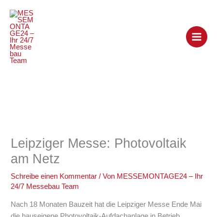
Zum
Inhalt
springen
Leipziger Messe: Photovoltaik
am Netz
Schreibe einen Kommentar
/ Von
MESSEMONTAGE24 – Ihr
24/7 Messebau Team
Nach 18 Monaten Bauzeit hat die Leipziger Messe Ende Mai
die hauseigene Photovoltaik-Aufdachanlage in Betrieb