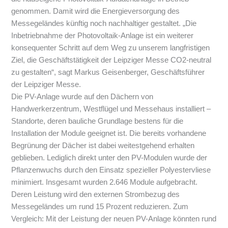
genommen. Damit wird die Energieversorgung des
Messegeländes künftig noch nachhaltiger gestaltet. „Die
Inbetriebnahme der Photovoltaik-Anlage ist ein weiterer
konsequenter Schritt auf dem Weg zu unserem langfristigen
Ziel, die Geschäftstätigkeit der Leipziger Messe CO2-neutral
zu gestalten“, sagt Markus Geisenberger, Geschäftsführer
der Leipziger Messe.
Die PV-Anlage wurde auf den Dächern von
Handwerkerzentrum, Westflügel und Messehaus installiert –
Standorte, deren bauliche Grundlage bestens für die
Installation der Module geeignet ist. Die bereits vorhandene
Begrünung der Dächer ist dabei weitestgehend erhalten
geblieben. Lediglich direkt unter den PV-Modulen wurde der
Pflanzenwuchs durch den Einsatz spezieller Polyestervliese
minimiert. Insgesamt wurden 2.646 Module aufgebracht.
Deren Leistung wird den externen Strombezug des
Messegeländes um rund 15 Prozent reduzieren. Zum
Vergleich: Mit der Leistung der neuen PV-Anlage könnten rund