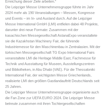
Erreichung dieser Ziele arbeiten.“
Die Leipziger Messe Unternehmensgruppe führte im Jahr
2024 mehr als 190 Veranstaltungen – Messen, Kongresse
und Events – im In- und Ausland durch. Auf die Leipziger
Messe International GmbH (LMI) entfielen dabei 48 Projekte,
darunter drei neue Formate: Zusammen mit der
kasachischen Messegesellschaft AstanaExpo veranstaltete
sie die Kazakhstan Machinery Fair, die führende
Industriemesse für den Maschinenbau in Zentralasien. Mit der
türkischen Messegesellschaft TG Expo International Fairs
veranstaltete LMI die Heritage Middle East, Fachmesse für
Technik und Ausstattung für Museen, Ausstellungszentren
und Bibliotheken, in Abu Dhabi (VAE). Für die Thessaloniki
International Fair, der wichtigsten Messe Griechenlands,
realisierte LMI den größten Gastlandauftritt Deutschlands seit
25 Jahren.
Die Leipziger Messe Unternehmensgruppe organisierte auch
die Fan Zone zur UEFA EURO 2024. Die Leipziger Messe
betreute zusammen mit ihren Tochtergesellschaften