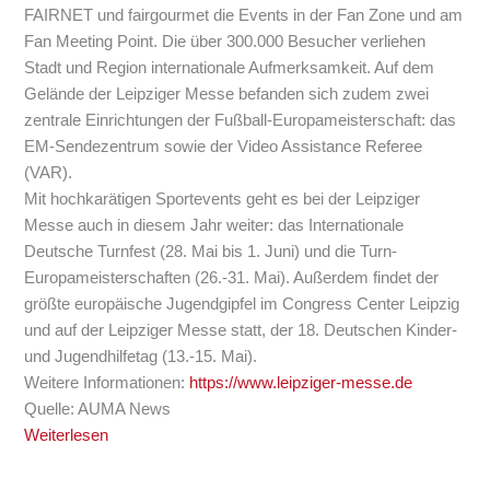
FAIRNET und fairgourmet die Events in der Fan Zone und am
Fan Meeting Point. Die über 300.000 Besucher verliehen
Stadt und Region internationale Aufmerksamkeit. Auf dem
Gelände der Leipziger Messe befanden sich zudem zwei
zentrale Einrichtungen der Fußball-Europameisterschaft: das
EM-Sendezentrum sowie der Video Assistance Referee
(VAR).
Mit hochkarätigen Sportevents geht es bei der Leipziger
Messe auch in diesem Jahr weiter: das Internationale
Deutsche Turnfest (28. Mai bis 1. Juni) und die Turn-
Europameisterschaften (26.-31. Mai). Außerdem findet der
größte europäische Jugendgipfel im Congress Center Leipzig
und auf der Leipziger Messe statt, der 18. Deutschen Kinder-
und Jugendhilfetag (13.-15. Mai).
Weitere Informationen:
https://www.leipziger-messe.de
Quelle: AUMA News
Weiterlesen