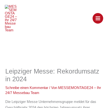
Zum
Inhalt
springen
Leipziger Messe: Rekordumsatz
in 2024
Schreibe einen Kommentar
/ Von
MESSEMONTAGE24 – Ihr
24/7 Messebau Team
Die Leipziger Messe Unternehmensgruppe meldet für das
Geschäftsjahr 2024 den höchsten Jahresumsatz ihrer