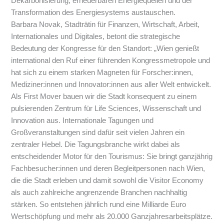
Dekarbonisierung, erneuerbaren Energiequellen und der
Transformation des Energiesystems austauschen.
Barbara Novak, Stadträtin für Finanzen, Wirtschaft, Arbeit,
Internationales und Digitales, betont die strategische
Bedeutung der Kongresse für den Standort: „Wien genießt
international den Ruf einer führenden Kongressmetropole und
hat sich zu einem starken Magneten für Forscher:innen,
Mediziner:innen und Innovator:innen aus aller Welt entwickelt.
Als First Mover bauen wir die Stadt konsequent zu einem
pulsierenden Zentrum für Life Sciences, Wissenschaft und
Innovation aus. Internationale Tagungen und
Großveranstaltungen sind dafür seit vielen Jahren ein
zentraler Hebel. Die Tagungsbranche wirkt dabei als
entscheidender Motor für den Tourismus: Sie bringt ganzjährig
Fachbesucher:innen und deren Begleitpersonen nach Wien,
die die Stadt erleben und damit sowohl die Visitor Economy
als auch zahlreiche angrenzende Branchen nachhaltig
stärken. So entstehen jährlich rund eine Milliarde Euro
Wertschöpfung und mehr als 20.000 Ganzjahresarbeitsplätze.