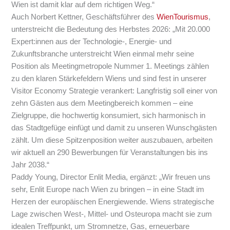
Wien ist damit klar auf dem richtigen Weg.“
Auch Norbert Kettner, Geschäftsführer des
WienTourismus
,
unterstreicht die Bedeutung des Herbstes 2026: „Mit 20.000
Expert:innen aus der Technologie-, Energie- und
Zukunftsbranche unterstreicht Wien einmal mehr seine
Position als Meetingmetropole Nummer 1. Meetings zählen
zu den klaren Stärkefeldern Wiens und sind fest in unserer
Visitor Economy Strategie verankert: Langfristig soll einer von
zehn Gästen aus dem Meetingbereich kommen – eine
Zielgruppe, die hochwertig konsumiert, sich harmonisch in
das Stadtgefüge einfügt und damit zu unseren Wunschgästen
zählt. Um diese Spitzenposition weiter auszubauen, arbeiten
wir aktuell an 290 Bewerbungen für Veranstaltungen bis ins
Jahr 2038.“
Paddy Young, Director Enlit Media, ergänzt: „Wir freuen uns
sehr, Enlit Europe nach Wien zu bringen – in eine Stadt im
Herzen der europäischen Energiewende. Wiens strategische
Lage zwischen West-, Mittel- und Osteuropa macht sie zum
idealen Treffpunkt, um Stromnetze, Gas, erneuerbare