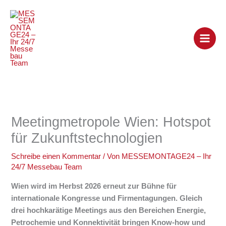
Zum
Inhalt
springen
Meetingmetropole Wien: Hotspot
für Zukunftstechnologien
Schreibe einen Kommentar
/ Von
MESSEMONTAGE24 – Ihr
24/7 Messebau Team
Wien
wird im Herbst 2026 erneut zur Bühne für
internationale Kongresse und Firmentagungen. Gleich
drei hochkarätige Meetings aus den Bereichen Energie,
Petrochemie und Konnektivität bringen Know-how und