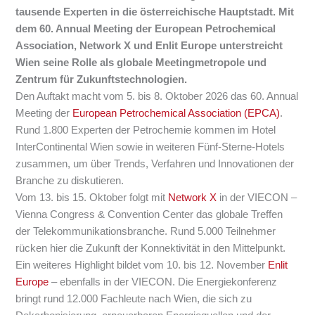
tausende Experten in die österreichische Hauptstadt. Mit
dem 60. Annual Meeting der
European Petrochemical
Association
,
Network X
und
Enlit Europe
unterstreicht
Wien seine Rolle als globale Meetingmetropole und
Zentrum für Zukunftstechnologien.
Den Auftakt macht vom 5. bis 8. Oktober 2026 das 60. Annual
Meeting der
European Petrochemical Association (EPCA)
.
Rund 1.800 Experten der Petrochemie kommen im Hotel
InterContinental Wien sowie in weiteren Fünf-Sterne-Hotels
zusammen, um über Trends, Verfahren und Innovationen der
Branche zu diskutieren.
Vom 13. bis 15. Oktober folgt mit
Network X
in der
VIECON –
Vienna Congress & Convention Center
das globale Treffen
der Telekommunikationsbranche. Rund 5.000 Teilnehmer
rücken hier die Zukunft der Konnektivität in den Mittelpunkt.
Ein weiteres Highlight bildet vom 10. bis 12. November
Enlit
Europe
– ebenfalls in der VIECON. Die Energiekonferenz
bringt rund 12.000 Fachleute nach Wien, die sich zu