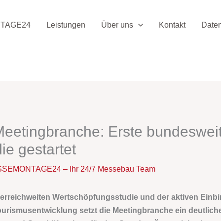
TAGE24
Leistungen
Über uns
Kontakt
Date
 Meetingbranche: Erste bundeswei
e gestartet
SEMONTAGE24 – Ihr 24/7 Messebau Team
sterreichweiten Wertschöpfungsstudie und der aktiven Ein
ourismusentwicklung setzt die Meetingbranche ein deutliche