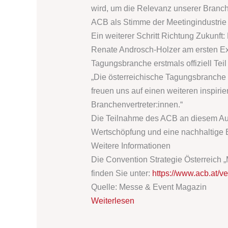
wird, um die Relevanz unserer Branch
ACB als Stimme der Meetingindustrie
Ein weiterer Schritt Richtung Zuku
Renate Androsch-Holzer am ersten Expe
Tagungsbranche erstmals offiziell Tei
„Die österreichische Tagungsbranche d
freuen uns auf einen weiteren inspir
Branchenvertreter:innen.“
Die Teilnahme des ACB an diesem Aust
Wertschöpfung und eine nachhaltige E
Weitere Informationen
Die Convention Strategie Österreich „M
finden Sie unter:
https://www.acb.at/v
Quelle: Messe & Event Magazin
Weiterlesen