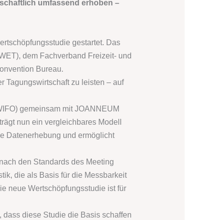
schaftlich umfassend erhoben –
ertschöpfungsstudie gestartet. Das
MWET), dem Fachverband Freizeit- und
Convention Bureau.
r Tagungswirtschaft zu leisten – auf
ung (WIFO) gemeinsam mit JOANNEUM
rägt nun ein vergleichbares Modell
e Datenerhebung und ermöglicht
 nach den Standards des Meeting
ik, die als Basis für die Messbarkeit
e neue Wertschöpfungsstudie ist für
, dass diese Studie die Basis schaffen