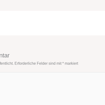
ntar
entlicht.
Erforderliche Felder sind mit
*
markiert