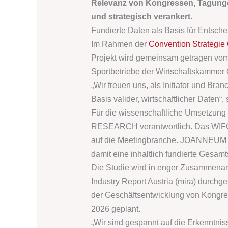
Relevanz von Kongressen, Tagungen
und strategisch verankert.
Fundierte Daten als Basis für Entsch
Im Rahmen der
Convention Strategie 
Projekt wird gemeinsam getragen vom
Sportbetriebe der Wirtschaftskammer
„Wir freuen uns, als Initiator und Bra
Basis valider, wirtschaftlicher Daten
Für die wissenschaftliche Umsetzung
RESEARCH verantwortlich. Das WIFO en
auf die Meetingbranche. JOANNEUM R
damit eine inhaltlich fundierte Gesamt
Die Studie wird in enger Zusammenar
Industry Report Austria (mira) durchg
der Geschäftsentwicklung von Kongre
2026 geplant.
„Wir sind gespannt auf die Erkenntnis