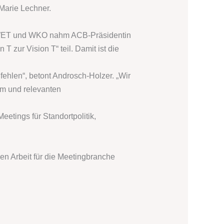
Marie Lechner.
BMWET und WKO nahm ACB-Präsidentin
 zur Vision T“ teil. Damit ist die
fehlen“, betont Androsch-Holzer. „Wir
um und relevanten
tings für Standortpolitik,
hen Arbeit für die Meetingbranche