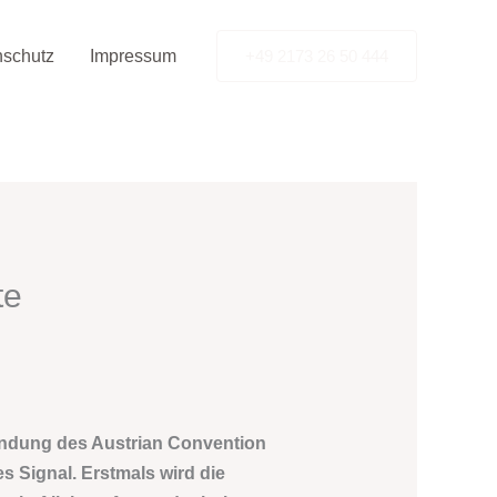
nschutz
Impressum
+49 2173 26 50 444
te
bindung des Austrian Convention
s Signal. Erstmals wird die