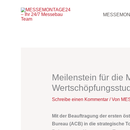
Zum
Inhalt
MESSEMON
springen
Meilenstein für die
Wertschöpfungsstudi
Schreibe einen Kommentar
/ Von
MES
Mit der Beauftragung der ersten ö
Bureau (ACB) in die strategische T