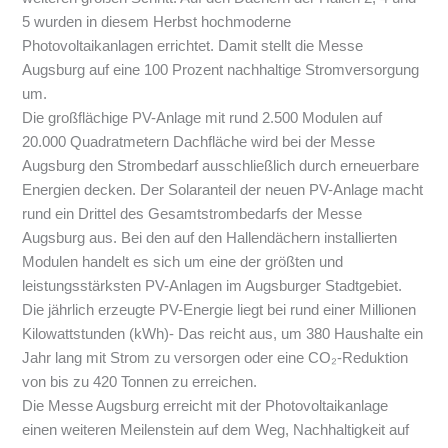
5 wurden in diesem Herbst hochmoderne
Photovoltaikanlagen errichtet. Damit stellt die Messe
Augsburg auf eine 100 Prozent nachhaltige Stromversorgung
um.
Die großflächige PV-Anlage mit rund 2.500 Modulen auf
20.000 Quadratmetern Dachfläche wird bei der Messe
Augsburg den Strombedarf ausschließlich durch erneuerbare
Energien decken. Der Solaranteil der neuen PV-Anlage macht
rund ein Drittel des Gesamtstrombedarfs der Messe
Augsburg aus. Bei den auf den Hallendächern installierten
Modulen handelt es sich um eine der größten und
leistungsstärksten PV-Anlagen im Augsburger Stadtgebiet.
Die jährlich erzeugte PV-Energie liegt bei rund einer Millionen
Kilowattstunden (kWh)- Das reicht aus, um 380 Haushalte ein
Jahr lang mit Strom zu versorgen oder eine CO₂-Reduktion
von bis zu 420 Tonnen zu erreichen.
Die Messe Augsburg erreicht mit der Photovoltaikanlage
einen weiteren Meilenstein auf dem Weg, Nachhaltigkeit auf