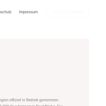
nschutz
Impressum
+49 2173 26 50 444
gion offiziell in Betrieb genommen.