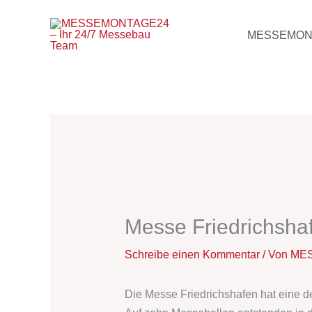
Zum
Inhalt
MESSEMON
springen
Messe Friedrichshaf
Schreibe einen Kommentar
/ Von
MES
Die Messe Friedrichshafen hat eine d