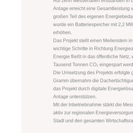
Auf zehn Messehallen entstanden in 
Anlage erreicht eine Gesamtleistung v
großen Teil des eigenen Energiebedar
wurde ein Batteriespeicher mit 2,2 MW
erhöhen.
Das Projekt stellt einen Meilenstein i
wichtige Schritte in Richtung Energiea
Energie fließt in das öffentliche Netz
Tausend Tonnen CO₂ eingespart werden
Die Umsetzung des Projekts erfolgte 
Gramm übernahm die Dachertüchtigung,
das Projekt durch digitale Energielö
Anlage unterstützen.
Mit der Inbetriebnahme stärkt die Mess
aktiv zur regionalen Energieversorgun
Stadt und den gesamten Wirtschafts