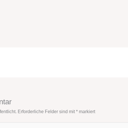
ntar
entlicht.
Erforderliche Felder sind mit
*
markiert