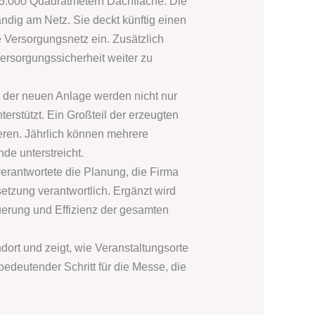
5.000 Quadratmetern Dachfläche. Die
ndig am Netz. Sie deckt künftig einen
 Versorgungsnetz ein. Zusätzlich
ersorgungssicherheit weiter zu
it der neuen Anlage werden nicht nur
terstützt. Ein Großteil der erzeugten
tieren. Jährlich können mehrere
e unterstreicht.
erantwortete die Planung, die Firma
tzung verantwortlich. Ergänzt wird
uerung und Effizienz der gesamten
dort und zeigt, wie Veranstaltungsorte
edeutender Schritt für die Messe, die