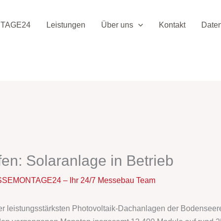
TAGE24
Leistungen
Über uns
Kontakt
Date
en: Solaranlage in Betrieb
SEMONTAGE24 – Ihr 24/7 Messebau Team
er leistungsstärksten Photovoltaik-Dachanlagen der Bodenseere