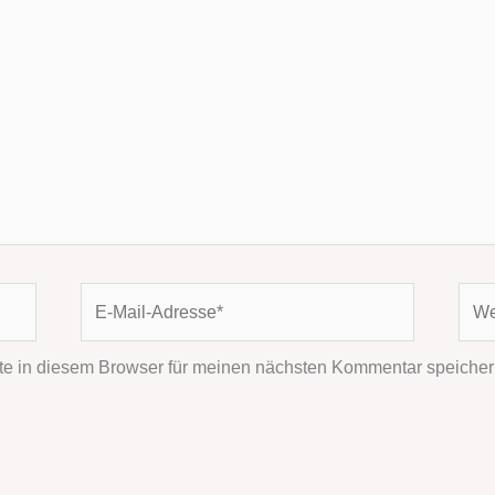
E-
Webs
Mail-
Adresse*
e in diesem Browser für meinen nächsten Kommentar speicher