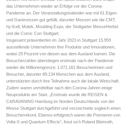
das Unternehmen wieder an Erfolge vor der Corona-
Pandemie an. Der Veranstaltungskalender war mit 61 Eigen-
und Gastmessen gut gefüllt, darunter Messen wie die CMT,
hy-fcell, Motek, Moulding Expo, der Stuttgarter MesseHerbst
und die Comic Con Stuttgart.
Insgesamt präsentierten im Jahr 2023 in Stuttgart 15.959
ausstellende Unternehmen ihre Produkte und Innovationen,
wobei 29 Prozent von diesen aus dem Ausland kamen. Die
Besucherzahlen überstiegen erstmals nach der Pandemie
wieder die Millionengrenze: 1.071.161 Besucherinnen und
Besucher, darunter 89.134 Menschen aus dem Ausland,
unterstützten durch ihre Teilnahme auch die lokale Wirtschaft.
Zudem waren unmittelbar nach den Corona-Jahren einige
Neuprodukte am Start. „Erstmals wurde die REISEN &
CARAVANING Hamburg im Norden Deutschlands von der
Messe Stuttgart durchgeführt und verzeichnete sogleich einen
Besucherrekord. Ebenso erfolgreich waren die Premieren von
Volta-X und Quantum Effects“, freut sich Roland Bleinroth,