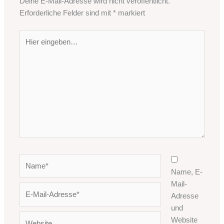
Deine E-Mail-Adresse wird nicht veröffentlicht.
Erforderliche Felder sind mit
*
markiert
Hier
eingeben…
Name*
Name, E-
Mail-
E-
Adresse
Mail-
und
Adresse*
Website
Website