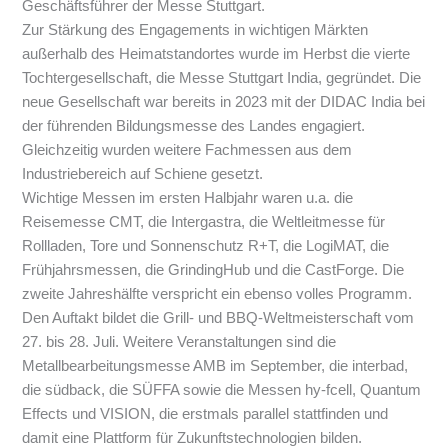
Geschäftsführer der Messe Stuttgart.
Zur Stärkung des Engagements in wichtigen Märkten
außerhalb des Heimatstandortes wurde im Herbst die vierte
Tochtergesellschaft, die Messe Stuttgart India, gegründet. Die
neue Gesellschaft war bereits in 2023 mit der DIDAC India bei
der führenden Bildungsmesse des Landes engagiert.
Gleichzeitig wurden weitere Fachmessen aus dem
Industriebereich auf Schiene gesetzt.
Wichtige Messen im ersten Halbjahr waren u.a. die
Reisemesse CMT, die Intergastra, die Weltleitmesse für
Rollladen, Tore und Sonnenschutz R+T, die LogiMAT, die
Frühjahrsmessen, die GrindingHub und die CastForge. Die
zweite Jahreshälfte verspricht ein ebenso volles Programm.
Den Auftakt bildet die Grill- und BBQ-Weltmeisterschaft vom
27. bis 28. Juli. Weitere Veranstaltungen sind die
Metallbearbeitungsmesse AMB im September, die interbad,
die südback, die SÜFFA sowie die Messen hy-fcell, Quantum
Effects und VISION, die erstmals parallel stattfinden und
damit eine Plattform für Zukunftstechnologien bilden.