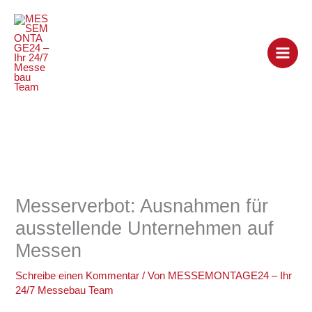
Zum
Inhalt
springen
Messerverbot: Ausnahmen für
ausstellende Unternehmen auf
Messen
Schreibe einen Kommentar
/ Von
MESSEMONTAGE24 – Ihr
24/7 Messebau Team