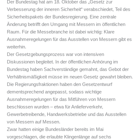
Der Bundestag hat am 18. Oktober das „Gesetz zur
Verbesserung der inneren Sicherheit“ verabschiedet, Teil des
Sicherheitspakets der Bundesregierung. Eine zentrale
Änderung betrifft den Umgang mit Messern im öffentlichen
Raum. Für die Messebranche ist dabei wichtig: Klare
Ausnahmeregelungen für das Ausstellen von Messern gibt es
weiterhin.
Der Gesetzgebungsprozess war von intensiven
Diskussionen begleitet. In der öffentlichen Anhörung im
Bundestag haben Sachverständige gemahnt, das Gebot der
Verhältnismäßigkeit müsse im neuen Gesetz gewahrt bleiben.
Die Regierungsfraktionen haben den Gesetzentwurf
dementsprechend angepasst, sodass wichtige
Ausnahmeregelungen für das Mitführen von Messern
beschlossen wurden – etwa für Anlieferverkehr,
Gewerbetreibende, Handwerksbetriebe und das Ausstellen
von Messern auf Messen.
Zwar hatten einige Bundesländer bereits im Mai
vorgeschlagen, die erlaubte Klingenlänge auf sechs